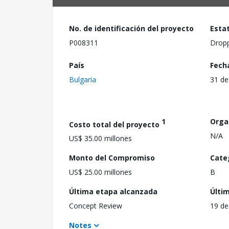
No. de identificación del proyecto
Esta
P008311
Drop
País
Fech
Bulgaria
31 de
1
Orga
Costo total del proyecto
N/A
US$ 35.00 millones
Monto del Compromiso
Cate
US$ 25.00 millones
B
Última etapa alcanzada
Últi
Concept Review
19 de
Notes