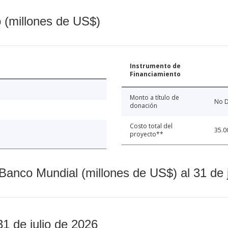
o (millones de US$)
Instrumento de
Financiamiento
Monto a título de
No D
donación
Costo total del
35.0
proyecto**
Banco Mundial (millones de US$) al 31 de 
31 de julio de 2026