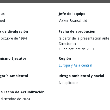
tus
Jefe del equipo
ped
Volker Branscheid
a de divulgación
Fecha de aprobación
 octubre de 1994
(a partir de la presentación ante 
Directorio)
10 de octubre de 2001
nismo Ejecutor
Región
Europa y Asia central
goría Ambiental
Riesgo ambiental y social
No aplicable
ma Fecha de Actualización
 diciembre de 2024