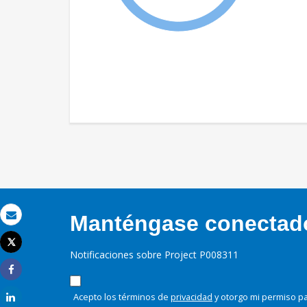
Manténgase conectado,
Correo electrónico
Tweet
Imprimir
Notificaciones sobre Project P008311
Share
Acepto los términos de
privacidad
y otorgo mi permiso pa
Share