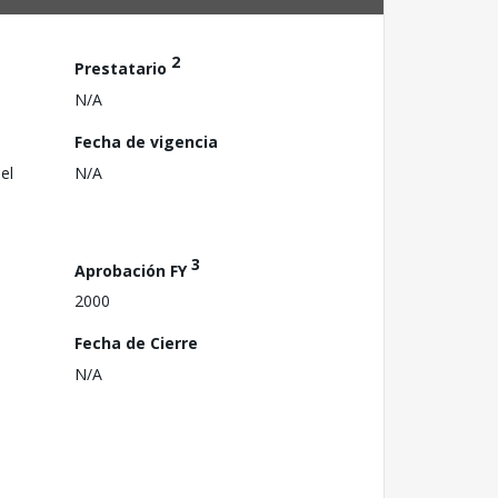
2
Prestatario
N/A
Fecha de vigencia
el
N/A
3
Aprobación FY
2000
Fecha de Cierre
N/A