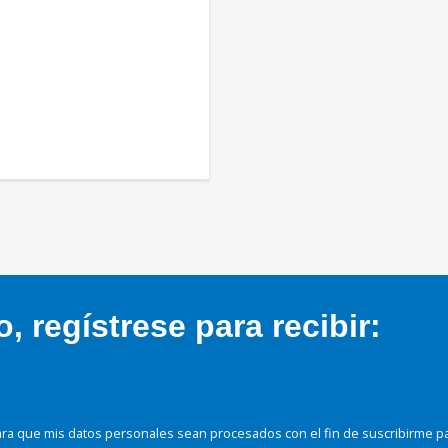
 regístrese para recibir:
ra que mis datos personales sean procesados con el fin de suscribirme p