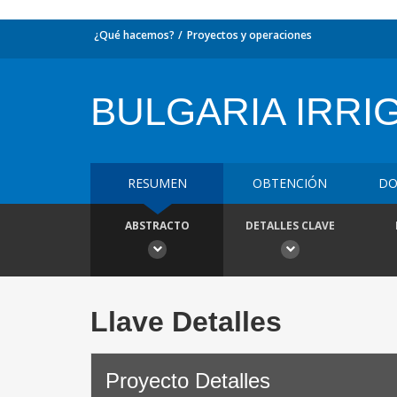
¿Qué hacemos?
Proyectos y operaciones
BULGARIA IRRI
RESUMEN
OBTENCIÓN
DO
ABSTRACTO
DETALLES CLAVE
Llave Detalles
Proyecto Detalles