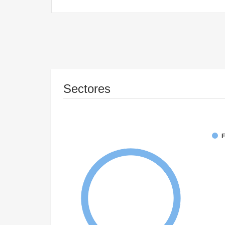
Sectores
F