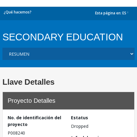
¿Qué hacemos?
Esta página en:
ES
dropdown
SECONDARY EDUCATION
Llave Detalles
Proyecto Detalles
No. de identificación del
Estatus
proyecto
Dropped
P008240