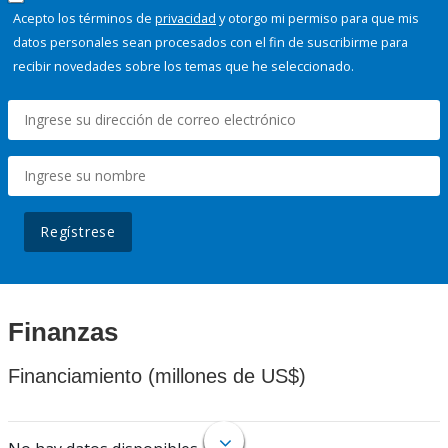
Acepto los términos de
privacidad
y otorgo mi permiso para que mis
datos personales sean procesados con el fin de suscribirme para
recibir novedades sobre los temas que he seleccionado.
Regístrese
Finanzas
Financiamiento (millones de US$)