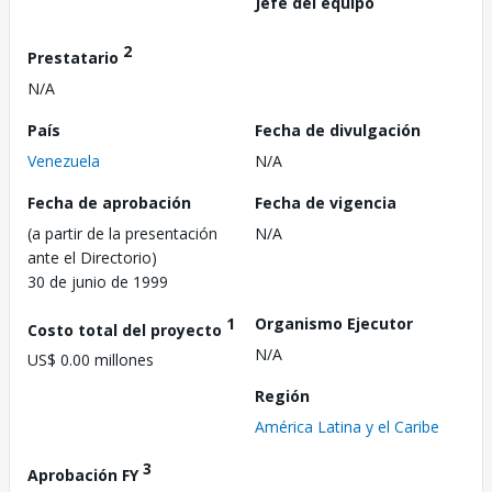
Jefe del equipo
2
Prestatario
N/A
País
Fecha de divulgación
Venezuela
N/A
Fecha de aprobación
Fecha de vigencia
(a partir de la presentación
N/A
ante el Directorio)
30 de junio de 1999
1
Organismo Ejecutor
Costo total del proyecto
N/A
US$ 0.00 millones
Región
América Latina y el Caribe
3
Aprobación FY