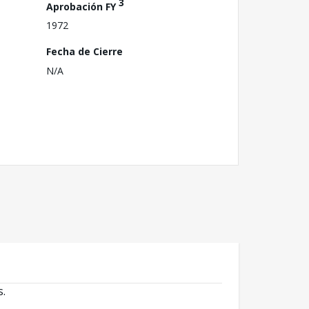
3
Aprobación FY
1972
Fecha de Cierre
N/A
s.