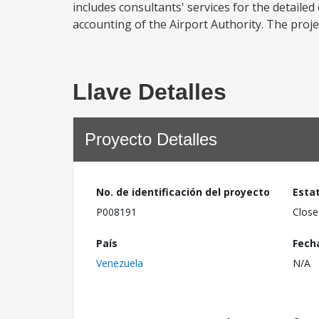
includes consultants' services for the detail
accounting of the Airport Authority. The project
Llave Detalles
Proyecto Detalles
No. de identificación del proyecto
Esta
P008191
Close
País
Fech
Venezuela
N/A