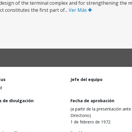
ed design of the terminal complex and for strengthening th
 constitutes the first part of...
Ver Más
tus
Jefe del equipo
d
a de divulgación
Fecha de aprobación
(a partir de la presentación ante 
Directorio)
1 de febrero de 1972