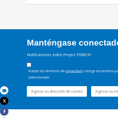
Manténgase conectado,
Notificaciones sobre Project P008191
Acepto los términos de
privacidad
y otorgo mi permiso pa
seleccionado.
Correo electrónico
Tweet
Imprimir
Share