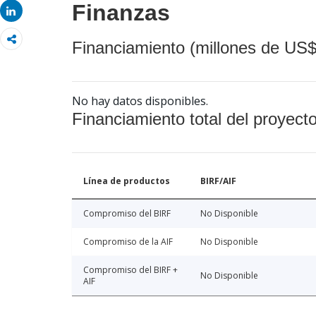
Finanzas
Share
Financiamiento (millones de US$
No hay datos disponibles.
Financiamiento total del proyect
Línea de productos
BIRF/AIF
Compromiso del BIRF
No Disponible
Compromiso de la AIF
No Disponible
Compromiso del BIRF +
No Disponible
AIF