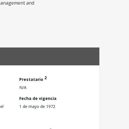
e management and
2
Prestatario
N/A
Fecha de vigencia
el
1 de mayo de 1972