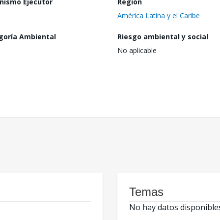
nismo Ejecutor
Región
América Latina y el Caribe
goría Ambiental
Riesgo ambiental y social
No aplicable
Temas
No hay datos disponible