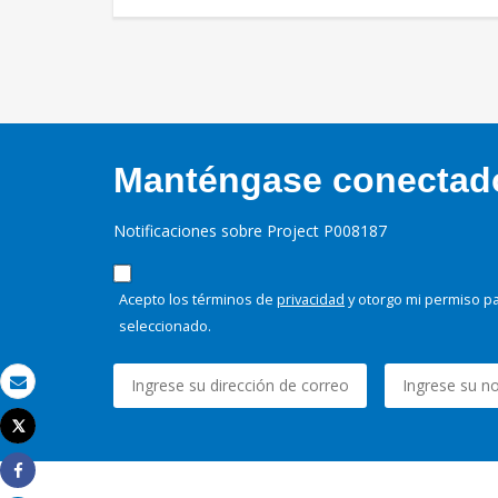
Manténgase conectado,
Notificaciones sobre Project P008187
Acepto los términos de
privacidad
y otorgo mi permiso pa
seleccionado.
Correo electrónico
Tweet
Imprimir
Share