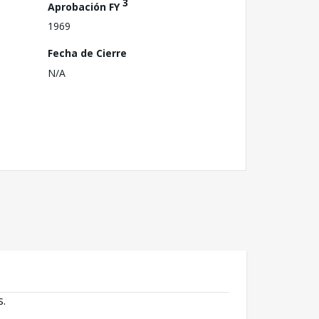
3
Aprobación FY
1969
Fecha de Cierre
N/A
s.