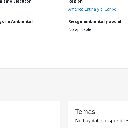
nismo Ejecutor
Región
América Latina y el Caribe
goría Ambiental
Riesgo ambiental y social
No aplicable
Temas
No hay datos disponible