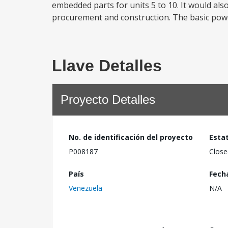
embedded parts for units 5 to 10. It would als
procurement and construction. The basic pow
Llave Detalles
Proyecto Detalles
No. de identificación del proyecto
Esta
P008187
Close
País
Fech
Venezuela
N/A