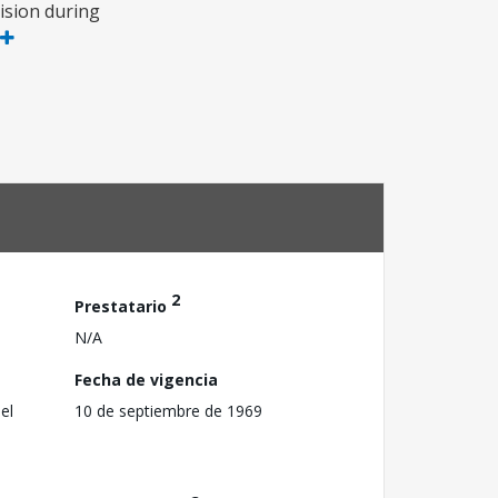
vision during
2
Prestatario
N/A
Fecha de vigencia
el
10 de septiembre de 1969