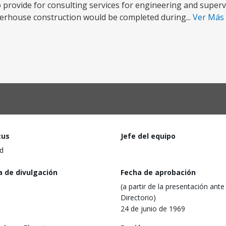
o provide for consulting services for engineering and super
erhouse construction would be completed during...
Ver Más
tus
Jefe del equipo
d
a de divulgación
Fecha de aprobación
(a partir de la presentación ante 
Directorio)
24 de junio de 1969