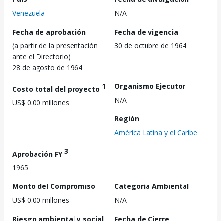
Venezuela
N/A
Fecha de aprobación
Fecha de vigencia
(a partir de la presentación
30 de octubre de 1964
ante el Directorio)
28 de agosto de 1964
1
Organismo Ejecutor
Costo total del proyecto
N/A
US$ 0.00 millones
Región
América Latina y el Caribe
3
Aprobación FY
1965
Monto del Compromiso
Categoría Ambiental
US$ 0.00 millones
N/A
Riesgo ambiental y social
Fecha de Cierre