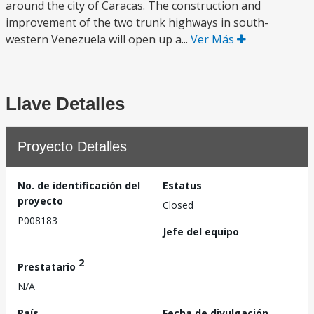
around the city of Caracas. The construction and
improvement of the two trunk highways in south-
western Venezuela will open up a...
Ver Más
Llave Detalles
Proyecto Detalles
No. de identificación del
Estatus
proyecto
Closed
P008183
Jefe del equipo
2
Prestatario
N/A
País
Fecha de divulgación