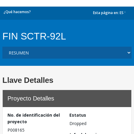
¿Qué hacemos?
Esta página en:
ES
dropdown
FIN SCTR-92L
Llave Detalles
Proyecto Detalles
No. de identificación del
Estatus
proyecto
Dropped
P008165