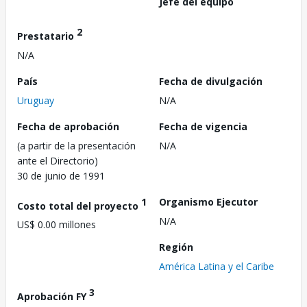
Jefe del equipo
2
Prestatario
N/A
País
Fecha de divulgación
Uruguay
N/A
Fecha de aprobación
Fecha de vigencia
(a partir de la presentación
N/A
ante el Directorio)
30 de junio de 1991
1
Organismo Ejecutor
Costo total del proyecto
N/A
US$ 0.00 millones
Región
América Latina y el Caribe
3
Aprobación FY