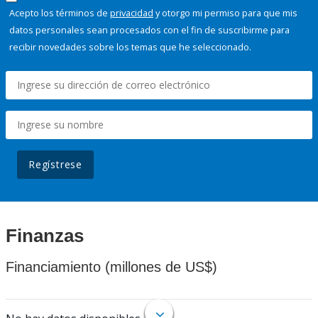
Acepto los términos de
privacidad
y otorgo mi permiso para que mis
datos personales sean procesados con el fin de suscribirme para
recibir novedades sobre los temas que he seleccionado.
Regístrese
Finanzas
Financiamiento (millones de US$)