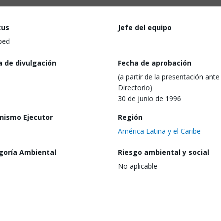
tus
Jefe del equipo
ped
a de divulgación
Fecha de aprobación
(a partir de la presentación ante 
Directorio)
30 de junio de 1996
nismo Ejecutor
Región
América Latina y el Caribe
goría Ambiental
Riesgo ambiental y social
No aplicable