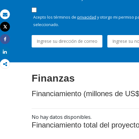
Acepto los términos de
privacidad
y otorgo mi permiso pa
Correo electrónico
seleccionado.
Tweet
Imprimir
Share
Share
Finanzas
Financiamiento (millones de US$
No hay datos disponibles.
Financiamiento total del proyect