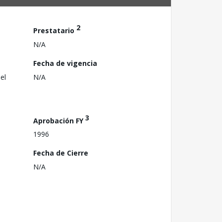
2
Prestatario
N/A
Fecha de vigencia
el
N/A
3
Aprobación FY
1996
Fecha de Cierre
N/A