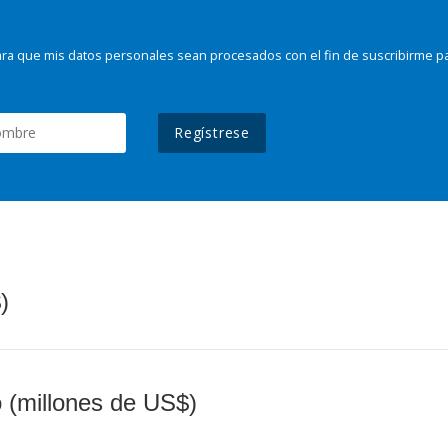
ra que mis datos personales sean procesados con el fin de suscribirme p
Regístrese
)
o (millones de US$)