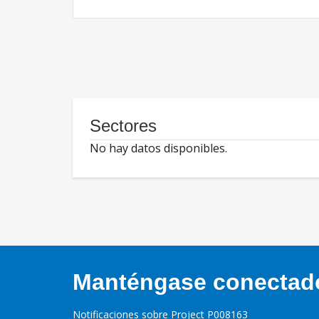
Sectores
No hay datos disponibles.
Manténgase conectado,
Notificaciones sobre Project P008163