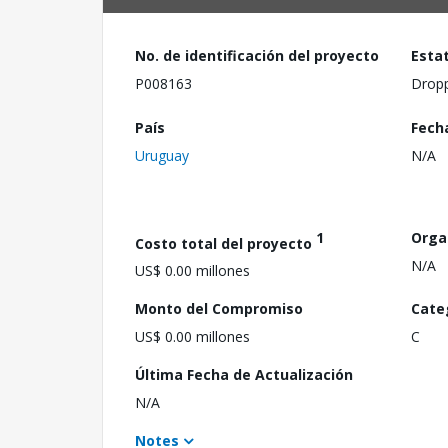
No. de identificación del proyecto
Esta
P008163
Drop
País
Fech
Uruguay
N/A
1
Orga
Costo total del proyecto
N/A
US$ 0.00 millones
Monto del Compromiso
Cate
US$ 0.00 millones
C
Última Fecha de Actualización
N/A
Notes