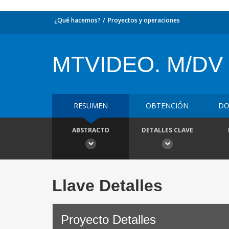
¿Qué hacemos?
Proyectos y operaciones
MTVIDEO. M/DV
RESUMEN
OBTENCIÓN
DO
ABSTRACTO
DETALLES CLAVE
Llave Detalles
Proyecto Detalles