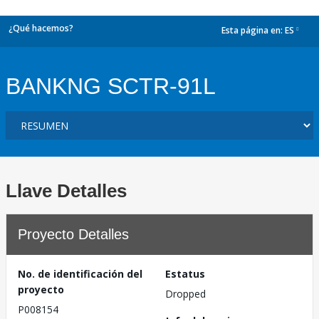
¿Qué hacemos?
Esta página en:
ES
dropdown
BANKNG SCTR-91L
Llave Detalles
Proyecto Detalles
No. de identificación del
Estatus
proyecto
Dropped
P008154