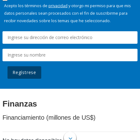
Acepto los términos de
privacidad
y otorgo mi permiso para que mis
datos personales sean procesados con el fin de suscribirme para
recibir novedades sobre los temas que he seleccionado.
Regístrese
Finanzas
Financiamiento (millones de US$)