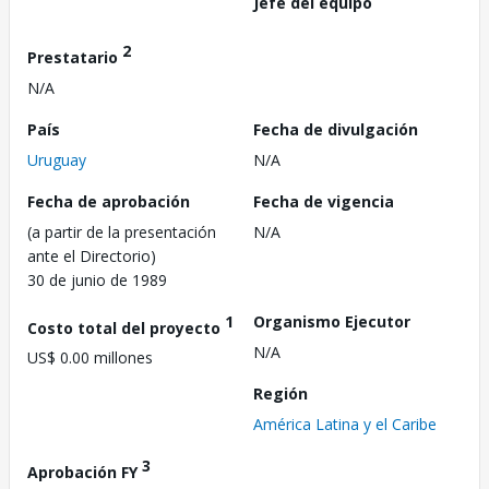
Jefe del equipo
2
Prestatario
N/A
País
Fecha de divulgación
Uruguay
N/A
Fecha de aprobación
Fecha de vigencia
(a partir de la presentación
N/A
ante el Directorio)
30 de junio de 1989
1
Organismo Ejecutor
Costo total del proyecto
N/A
US$ 0.00 millones
Región
América Latina y el Caribe
3
Aprobación FY