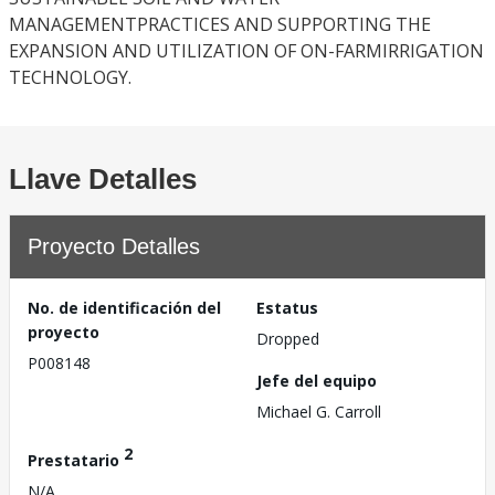
MANAGEMENTPRACTICES AND SUPPORTING THE
EXPANSION AND UTILIZATION OF ON-FARMIRRIGATION
TECHNOLOGY.
Llave Detalles
Proyecto Detalles
No. de identificación del
Estatus
proyecto
Dropped
P008148
Jefe del equipo
Michael G. Carroll
2
Prestatario
N/A