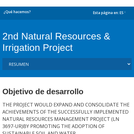
¿Qué hacemos?
Esta página en:
ES
dropdown
2nd Natural Resources &
Irrigation Project
Objetivo de desarrollo
THE PROJECT WOULD EXPAND AND CONSOLIDATE THE
ACHIEVEMENTS OF THE SUCCESSFULLY IMPLEMENTED
NATURAL RESOURCES MANAGEMENT PROJECT (LN
3697-UR)BY PROMOTING THE ADOPTION OF
SUSTAINABLE SOIL AND WATER