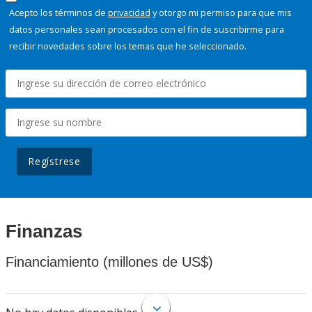
Acepto los términos de
privacidad
y otorgo mi permiso para que mis
datos personales sean procesados con el fin de suscribirme para
recibir novedades sobre los temas que he seleccionado.
Regístrese
Finanzas
Financiamiento (millones de US$)