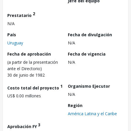
Jefe del equipo
2
Prestatario
N/A
País
Fecha de divulgación
Uruguay
N/A
Fecha de aprobación
Fecha de vigencia
(a partir de la presentación
N/A
ante el Directorio)
30 de junio de 1982
1
Organismo Ejecutor
Costo total del proyecto
N/A
US$ 0.00 millones
Región
América Latina y el Caribe
3
Aprobación FY