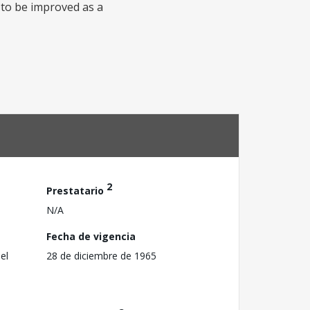
 to be improved as a
2
Prestatario
N/A
Fecha de vigencia
el
28 de diciembre de 1965