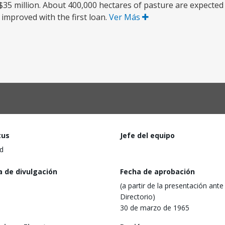
 $35 million. About 400,000 hectares of pasture are expected
 improved with the first loan.
Ver Más
tus
Jefe del equipo
d
a de divulgación
Fecha de aprobación
(a partir de la presentación ante 
Directorio)
30 de marzo de 1965