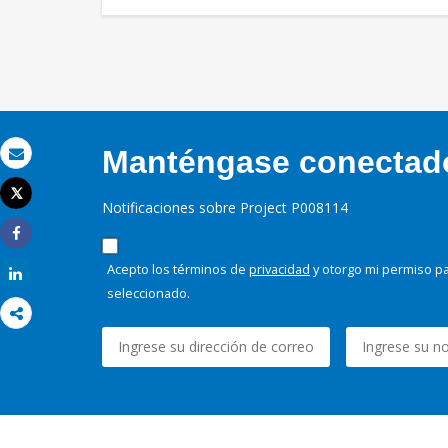
Manténgase conectado,
Correo electrónico
Tweet
Notificaciones sobre Project P008114
Imprimir
Share
Acepto los términos de
privacidad
y otorgo mi permiso pa
Share
seleccionado.