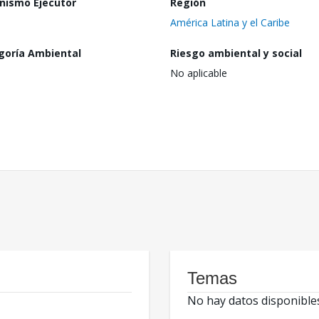
nismo Ejecutor
Región
América Latina y el Caribe
goría Ambiental
Riesgo ambiental y social
No aplicable
Temas
No hay datos disponible