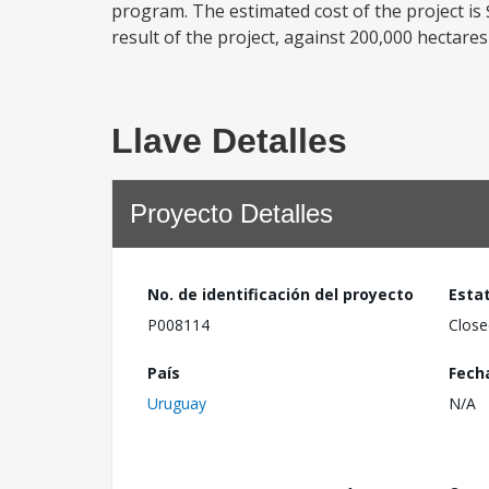
program. The estimated cost of the project is
result of the project, against 200,000 hectares
Llave Detalles
Proyecto Detalles
No. de identificación del proyecto
Esta
P008114
Close
País
Fech
Uruguay
N/A