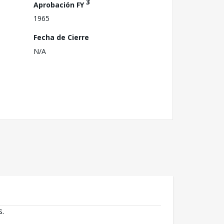
3
Aprobación FY
1965
Fecha de Cierre
N/A
s.