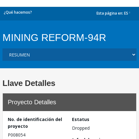
¿Qué hacemos?
Esta página en:
ES
dropdown
MINING REFORM-94R
Llave Detalles
Proyecto Detalles
No. de identificación del
Estatus
proyecto
Dropped
P008054