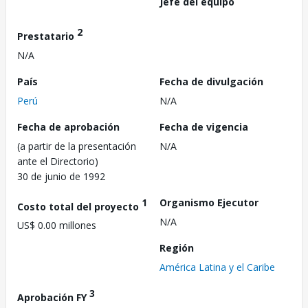
Jefe del equipo
2
Prestatario
N/A
País
Fecha de divulgación
Perú
N/A
Fecha de aprobación
Fecha de vigencia
(a partir de la presentación
N/A
ante el Directorio)
30 de junio de 1992
1
Organismo Ejecutor
Costo total del proyecto
N/A
US$ 0.00 millones
Región
América Latina y el Caribe
3
Aprobación FY