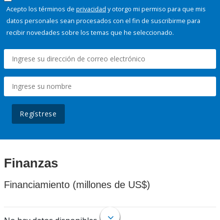
Acepto los términos de
privacidad
y otorgo mi permiso para que mis
datos personales sean procesados con el fin de suscribirme para
recibir novedades sobre los temas que he seleccionado.
Regístrese
Finanzas
Financiamiento (millones de US$)