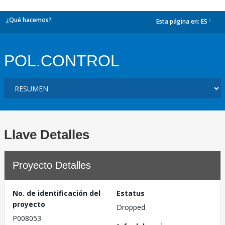
¿Qué hacemos?
Esta página en:
ES
dropdown
POL.CONTROL
Llave Detalles
Proyecto Detalles
No. de identificación del
Estatus
proyecto
Dropped
P008053