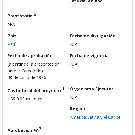
Jefe del equipo
2
Prestatario
N/A
País
Fecha de divulgación
Perú
N/A
Fecha de aprobación
Fecha de vigencia
(a partir de la presentación
N/A
ante el Directorio)
30 de junio de 1986
1
Organismo Ejecutor
Costo total del proyecto
N/A
US$ 0.00 millones
Región
América Latina y el Caribe
3
Aprobación FY