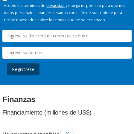
Acepto los términos de
privacidad
y otorgo mi permiso para que mis
datos personales sean procesados con el fin de suscribirme para
recibir novedades sobre los temas que he seleccionado.
Regístrese
Finanzas
Financiamiento (millones de US$)