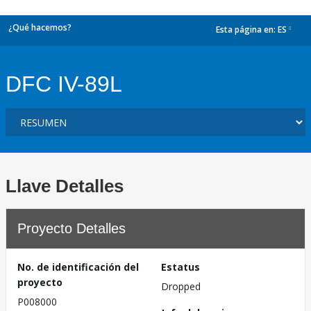
¿Qué hacemos?
Esta página en:
ES
dropdown
DFC IV-89L
Llave Detalles
Proyecto Detalles
No. de identificación del
Estatus
proyecto
Dropped
P008000