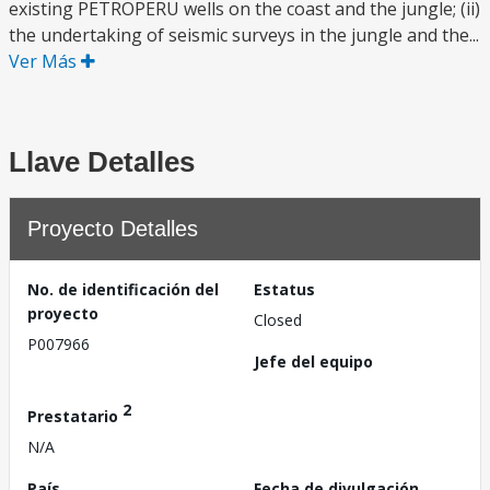
existing PETROPERU wells on the coast and the jungle; (ii)
the undertaking of seismic surveys in the jungle and the...
Ver Más
Llave Detalles
Proyecto Detalles
No. de identificación del
Estatus
proyecto
Closed
P007966
Jefe del equipo
2
Prestatario
N/A
País
Fecha de divulgación