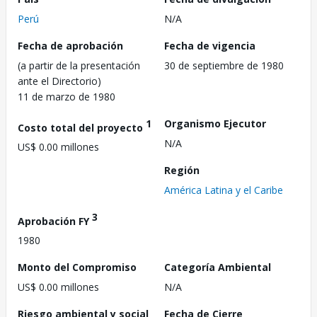
Perú
N/A
Fecha de aprobación
Fecha de vigencia
(a partir de la presentación
30 de septiembre de 1980
ante el Directorio)
11 de marzo de 1980
1
Organismo Ejecutor
Costo total del proyecto
N/A
US$ 0.00 millones
Región
América Latina y el Caribe
3
Aprobación FY
1980
Monto del Compromiso
Categoría Ambiental
US$ 0.00 millones
N/A
Riesgo ambiental y social
Fecha de Cierre