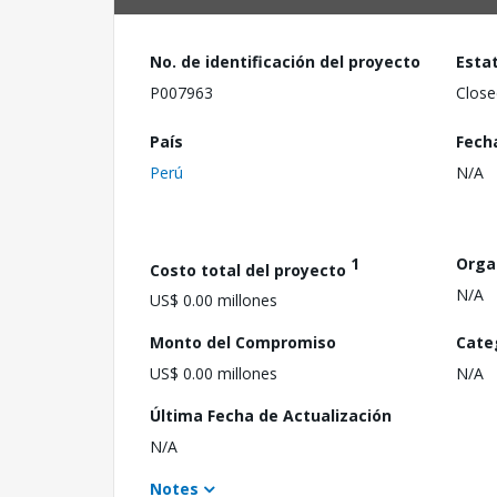
No. de identificación del proyecto
Esta
P007963
Close
País
Fech
Perú
N/A
1
Orga
Costo total del proyecto
N/A
US$ 0.00 millones
Monto del Compromiso
Cate
US$ 0.00 millones
N/A
Última Fecha de Actualización
N/A
Notes