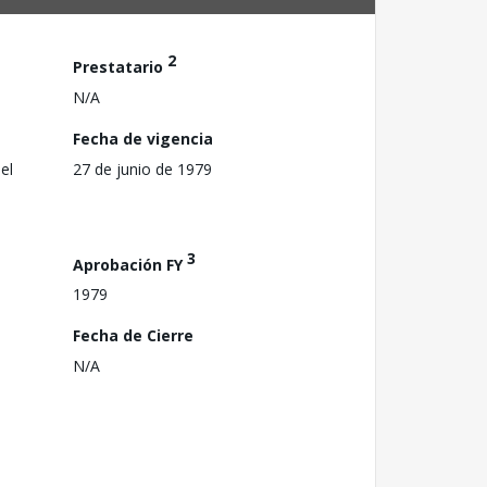
2
Prestatario
N/A
Fecha de vigencia
el
27 de junio de 1979
3
Aprobación FY
1979
Fecha de Cierre
N/A