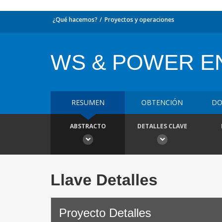
¿Qué hacemos?
Proyectos y operaciones
WS & POWER E
RESUMEN
OBTENCIÓN
DO
ABSTRACTO
DETALLES CLAVE
Llave Detalles
Proyecto Detalles