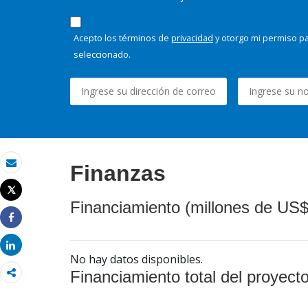
Acepto los términos de
privacidad
y otorgo mi permiso pa
seleccionado.
Finanzas
Correo electrónico
Tweet
Imprimir
Financiamiento (millones de US$
Share
Share
No hay datos disponibles.
Financiamiento total del proyect