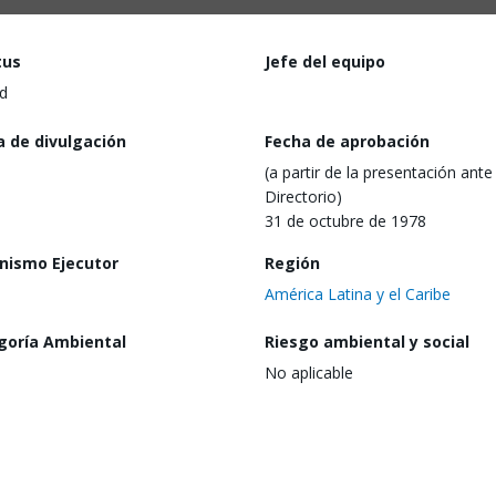
tus
Jefe del equipo
d
a de divulgación
Fecha de aprobación
(a partir de la presentación ante 
Directorio)
31 de octubre de 1978
nismo Ejecutor
Región
América Latina y el Caribe
goría Ambiental
Riesgo ambiental y social
No aplicable