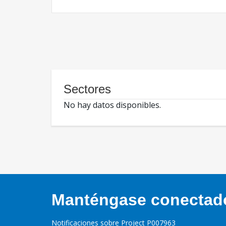
Sectores
No hay datos disponibles.
Manténgase conectado,
Notificaciones sobre Project P007963