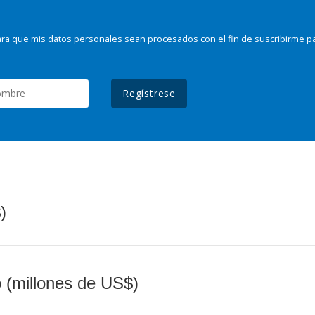
ra que mis datos personales sean procesados con el fin de suscribirme p
Regístrese
)
o (millones de US$)