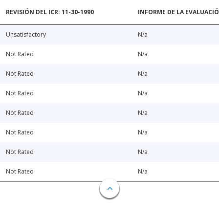
REVISIÓN DEL ICR: 11-30-1990
INFORME DE LA EVALUACI
Unsatisfactory
N/a
Not Rated
N/a
Not Rated
N/a
Not Rated
N/a
Not Rated
N/a
Not Rated
N/a
Not Rated
N/a
Not Rated
N/a