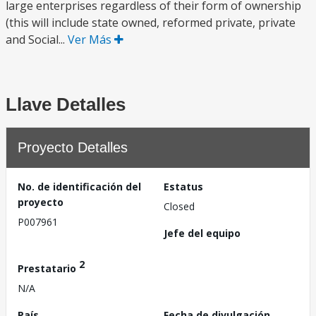
large enterprises regardless of their form of ownership
(this will include state owned, reformed private, private
and Social...
Ver Más
Llave Detalles
Proyecto Detalles
No. de identificación del
Estatus
proyecto
Closed
P007961
Jefe del equipo
2
Prestatario
N/A
País
Fecha de divulgación