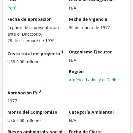
Perú
N/A
Fecha de aprobación
Fecha de vigencia
(a partir de la presentación
30 de marzo de 1977
ante el Directorio)
28 de diciembre de 1976
1
Organismo Ejecutor
Costo total del proyecto
N/A
US$ 0.00 millones
Región
América Latina y el Caribe
3
Aprobación FY
1977
Monto del Compromiso
Categoría Ambiental
US$ 0.00 millones
N/A
Riesgo ambiental y social
Fecha de Cierre