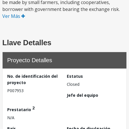
be made by small farmers, including cooperatives,
borrower with government bearing the exchange risk.
Ver Más
Llave Detalles
Proyecto Detalles
No. de identificación del
Estatus
proyecto
Closed
P007953
Jefe del equipo
2
Prestatario
N/A
País
Fecha de divulgación