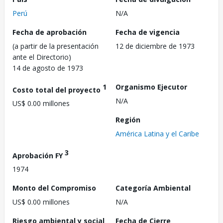
Perú
N/A
Fecha de aprobación
Fecha de vigencia
(a partir de la presentación
12 de diciembre de 1973
ante el Directorio)
14 de agosto de 1973
1
Organismo Ejecutor
Costo total del proyecto
N/A
US$ 0.00 millones
Región
América Latina y el Caribe
3
Aprobación FY
1974
Monto del Compromiso
Categoría Ambiental
US$ 0.00 millones
N/A
Riesgo ambiental y social
Fecha de Cierre