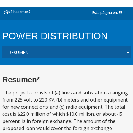
¿Qué hacemos?
Esta página en:
ES
dropdown
POWER DISTRIBUTION
Resumen*
The project consists of (a) lines and substations ranging
from 225 volt to 220 KV; (b) meters and other equipment
for new connections; and (c) radio equipment. The total
cost is $22.0 million of which $10.0 million, or about 45
percent, is in foreign exchange. The amount of the
proposed loan would cover the foreign exchange