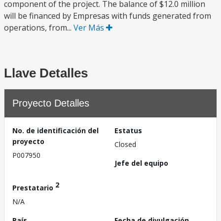
component of the project. The balance of $12.0 million
will be financed by Empresas with funds generated from
operations, from...
Ver Más
Llave Detalles
Proyecto Detalles
No. de identificación del
Estatus
proyecto
Closed
P007950
Jefe del equipo
2
Prestatario
N/A
País
Fecha de divulgación