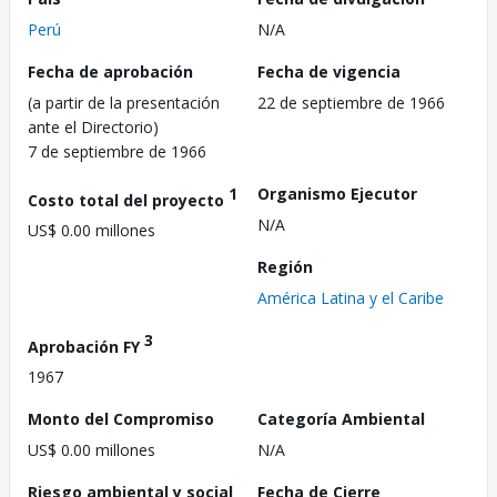
Perú
N/A
Fecha de aprobación
Fecha de vigencia
(a partir de la presentación
22 de septiembre de 1966
ante el Directorio)
7 de septiembre de 1966
1
Organismo Ejecutor
Costo total del proyecto
N/A
US$ 0.00 millones
Región
América Latina y el Caribe
3
Aprobación FY
1967
Monto del Compromiso
Categoría Ambiental
US$ 0.00 millones
N/A
Riesgo ambiental y social
Fecha de Cierre