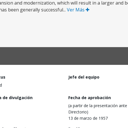
ansion and modernization, which will result in a larger and 
has been generally successful...
Ver Más
tus
Jefe del equipo
d
a de divulgación
Fecha de aprobación
(a partir de la presentación ante 
Directorio)
13 de marzo de 1957