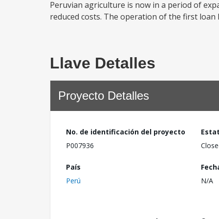
Peruvian agriculture is now in a period of exp
reduced costs. The operation of the first loan 
Llave Detalles
Proyecto Detalles
No. de identificación del proyecto
Esta
P007936
Close
País
Fech
Perú
N/A