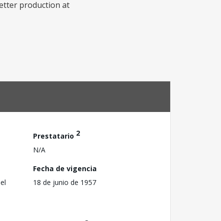
better production at
2
Prestatario
N/A
Fecha de vigencia
el
18 de junio de 1957