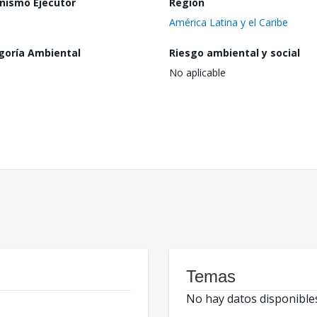
nismo Ejecutor
Región
América Latina y el Caribe
goría Ambiental
Riesgo ambiental y social
No aplicable
Temas
No hay datos disponible