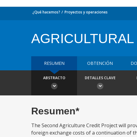
¿Qué hacemos?
Proyectos y operaciones
AGRICULTURAL
RESUMEN
OBTENCIÓN
DO
ABSTRACTO
DETALLES CLAVE
Resumen*
The Second Agriculture Credit Project will pr
foreign exchange costs of a continuation of the