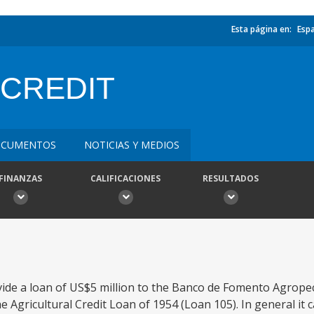
Esta página en:
Esp
 CREDIT
CUMENTOS
NOTICIAS Y MEDIOS
FINANZAS
CALIFICACIONES
RESULTADOS
ovide a loan of US$5 million to the Banco de Fomento Agrope
 Agricultural Credit Loan of 1954 (Loan 105). In general it c