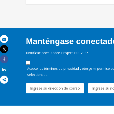
Manténgase conectado,
Correo electrónico
Tweet
Notificaciones sobre Project P007936
Imprimir
Share
Acepto los términos de
privacidad
y otorgo mi permiso pa
Share
seleccionado.