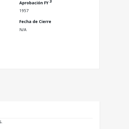
3
Aprobación FY
1957
Fecha de Cierre
N/A
s.