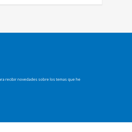
ara recibir novedades sobre los temas que he