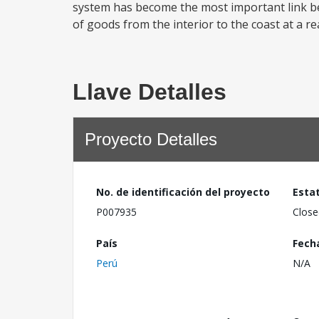
system has become the most important link bet
of goods from the interior to the coast at a rea
Llave Detalles
Proyecto Detalles
No. de identificación del proyecto
Esta
P007935
Close
País
Fech
Perú
N/A