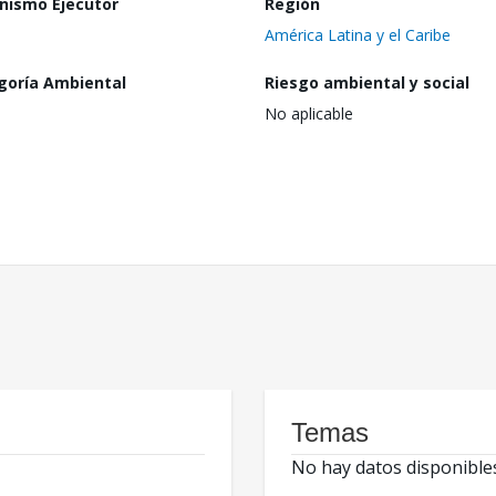
nismo Ejecutor
Región
América Latina y el Caribe
goría Ambiental
Riesgo ambiental y social
No aplicable
Temas
No hay datos disponible