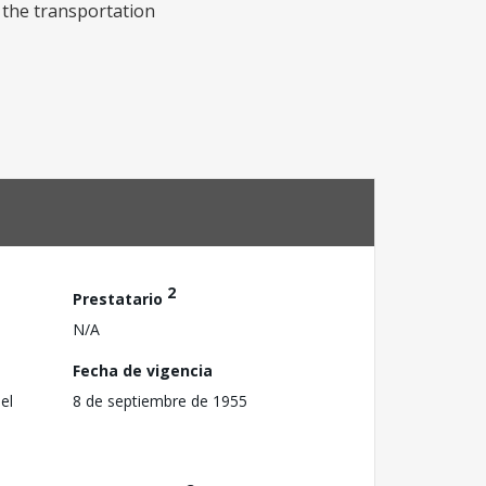
 the transportation
2
Prestatario
N/A
Fecha de vigencia
el
8 de septiembre de 1955