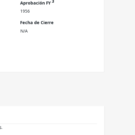
3
Aprobación FY
1956
Fecha de Cierre
N/A
s.