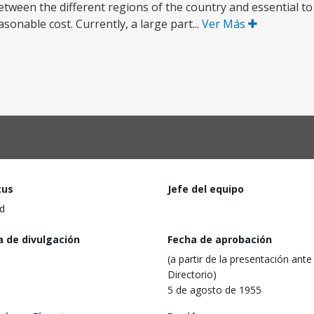
ween the different regions of the country and essential to
sonable cost. Currently, a large part...
Ver Más
tus
Jefe del equipo
d
a de divulgación
Fecha de aprobación
(a partir de la presentación ante 
Directorio)
5 de agosto de 1955