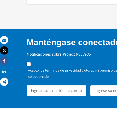
Manténgase conectado,
Correo electrónico
Tweet
Notificaciones sobre Project P007935
Imprimir
Share
Acepto los términos de
privacidad
y otorgo mi permiso pa
Share
seleccionado.