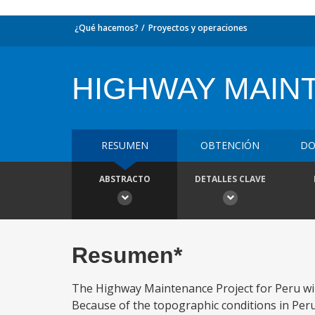
¿Qué hacemos?
Proyectos y operaciones
HIGHWAY MAIN
RESUMEN
OBTENCIÓN
DO
ABSTRACTO
DETALLES CLAVE
Resumen*
The Highway Maintenance Project for Peru wil
Because of the topographic conditions in Peru