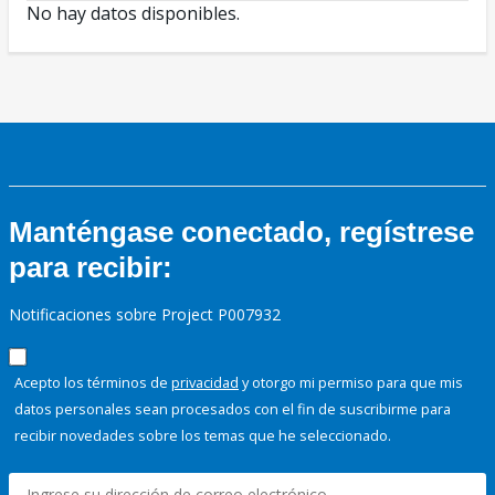
No hay datos disponibles.
Manténgase conectado, regístrese
para recibir:
Notificaciones sobre Project P007932
Acepto los términos de
privacidad
y otorgo mi permiso para que mis
datos personales sean procesados con el fin de suscribirme para
recibir novedades sobre los temas que he seleccionado.