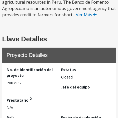
agricultural resources in Peru. The Banco de Fomento
Agropecuario is an autonomous government agency that
provides credit to farmers for short...
Ver Más
Llave Detalles
Proyecto Detalles
No. de identificación del
Estatus
proyecto
Closed
P007932
Jefe del equipo
2
Prestatario
N/A
País
Fecha de divulgación