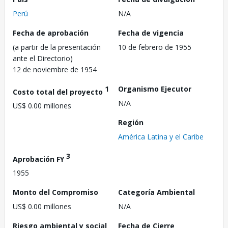
Perú
N/A
Fecha de aprobación
Fecha de vigencia
(a partir de la presentación
10 de febrero de 1955
ante el Directorio)
12 de noviembre de 1954
1
Organismo Ejecutor
Costo total del proyecto
N/A
US$ 0.00 millones
Región
América Latina y el Caribe
3
Aprobación FY
1955
Monto del Compromiso
Categoría Ambiental
US$ 0.00 millones
N/A
Riesgo ambiental y social
Fecha de Cierre