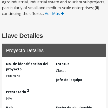
agroindustrial, industrial estate and tourism subprojects,
particularly of small and medium-scale enterprises; (ii)
continuing the efforts...
Ver Más
Llave Detalles
Proyecto Detalles
No. de identificación del
Estatus
proyecto
Closed
P007870
Jefe del equipo
2
Prestatario
N/A
País
Fecha de divulgación