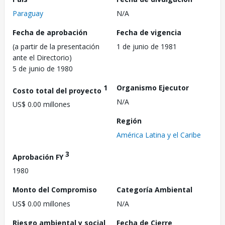
Paraguay
N/A
Fecha de aprobación
Fecha de vigencia
(a partir de la presentación
1 de junio de 1981
ante el Directorio)
5 de junio de 1980
1
Organismo Ejecutor
Costo total del proyecto
N/A
US$ 0.00 millones
Región
América Latina y el Caribe
3
Aprobación FY
1980
Monto del Compromiso
Categoría Ambiental
US$ 0.00 millones
N/A
Riesgo ambiental y social
Fecha de Cierre