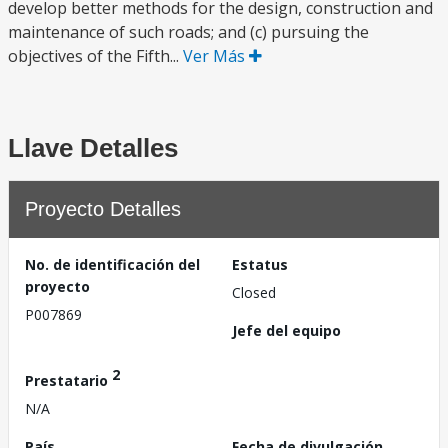
develop better methods for the design, construction and
maintenance of such roads; and (c) pursuing the
objectives of the Fifth...
Ver Más
Llave Detalles
Proyecto Detalles
No. de identificación del
Estatus
proyecto
Closed
P007869
Jefe del equipo
2
Prestatario
N/A
País
Fecha de divulgación