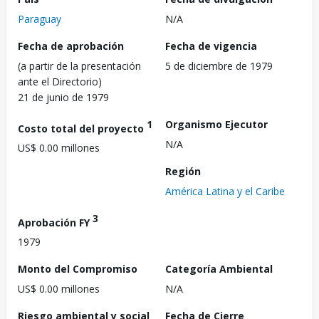
Paraguay
N/A
Fecha de aprobación
Fecha de vigencia
(a partir de la presentación
5 de diciembre de 1979
ante el Directorio)
21 de junio de 1979
1
Organismo Ejecutor
Costo total del proyecto
N/A
US$ 0.00 millones
Región
América Latina y el Caribe
3
Aprobación FY
1979
Monto del Compromiso
Categoría Ambiental
US$ 0.00 millones
N/A
Riesgo ambiental y social
Fecha de Cierre