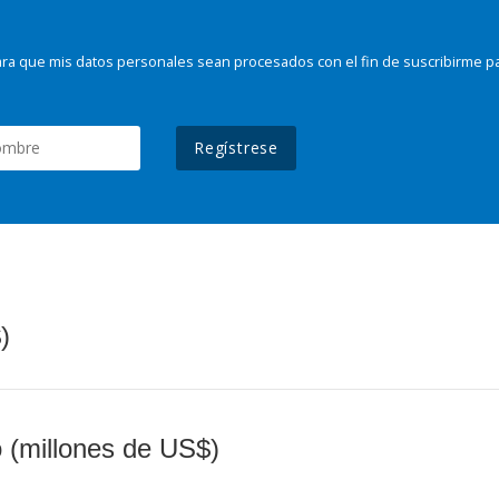
ra que mis datos personales sean procesados con el fin de suscribirme p
Regístrese
)
o (millones de US$)