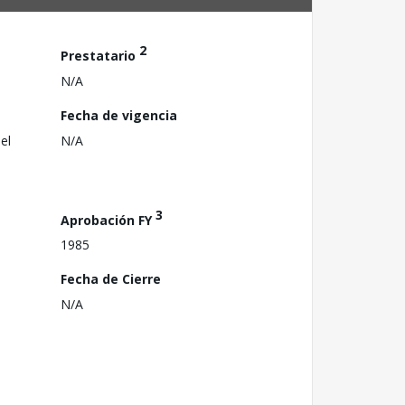
2
Prestatario
N/A
Fecha de vigencia
el
N/A
3
Aprobación FY
1985
Fecha de Cierre
N/A