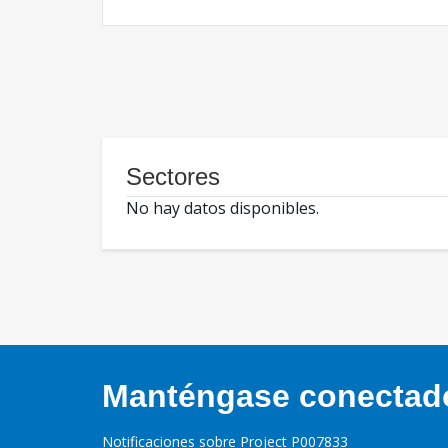
Sectores
No hay datos disponibles.
Manténgase conectado,
Notificaciones sobre Project P007833