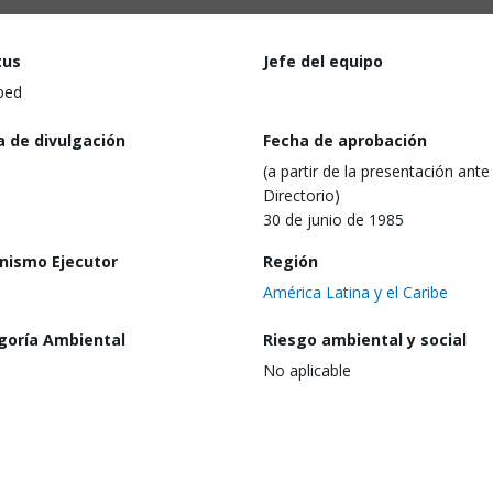
tus
Jefe del equipo
ped
a de divulgación
Fecha de aprobación
(a partir de la presentación ante 
Directorio)
30 de junio de 1985
nismo Ejecutor
Región
América Latina y el Caribe
goría Ambiental
Riesgo ambiental y social
No aplicable