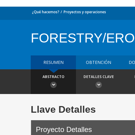
¿Qué hacemos?
Proyectos y operaciones
FORESTRY/ERO
RESUMEN
OBTENCIÓN
DO
ABSTRACTO
DETALLES CLAVE
Llave Detalles
Proyecto Detalles