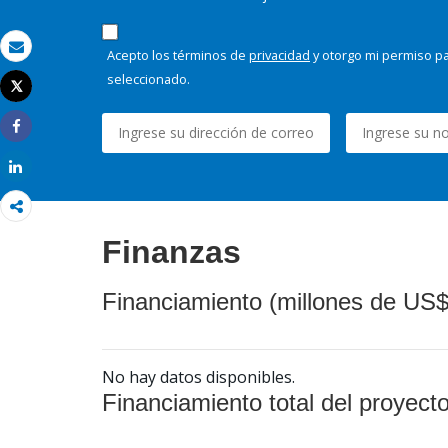
Acepto los términos de
privacidad
y otorgo mi permiso pa
Correo electrónico
seleccionado.
Tweet
Imprimir
Share
Share
Finanzas
Financiamiento (millones de US$
No hay datos disponibles.
Financiamiento total del proyect