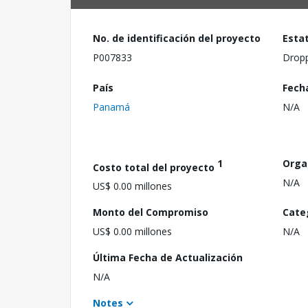
No. de identificación del proyecto
Esta
P007833
Drop
País
Fech
Panamá
N/A
1
Orga
Costo total del proyecto
N/A
US$ 0.00 millones
Monto del Compromiso
Cate
US$ 0.00 millones
N/A
Última Fecha de Actualización
N/A
Notes