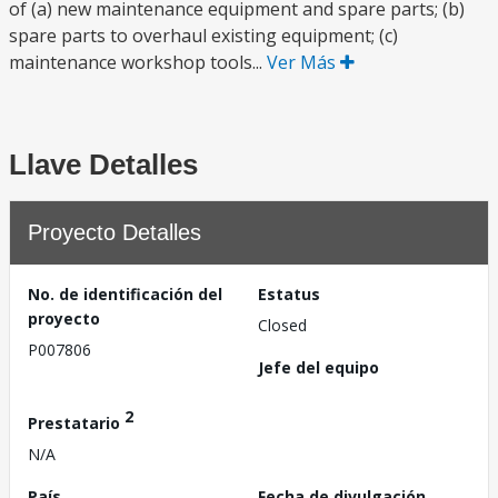
of (a) new maintenance equipment and spare parts; (b)
spare parts to overhaul existing equipment; (c)
maintenance workshop tools...
Ver Más
Llave Detalles
Proyecto Detalles
No. de identificación del
Estatus
proyecto
Closed
P007806
Jefe del equipo
2
Prestatario
N/A
País
Fecha de divulgación