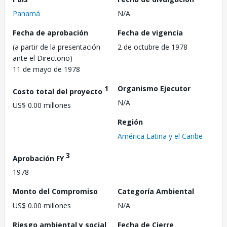
Panamá
N/A
Fecha de aprobación
Fecha de vigencia
(a partir de la presentación
2 de octubre de 1978
ante el Directorio)
11 de mayo de 1978
1
Organismo Ejecutor
Costo total del proyecto
N/A
US$ 0.00 millones
Región
América Latina y el Caribe
3
Aprobación FY
1978
Monto del Compromiso
Categoría Ambiental
US$ 0.00 millones
N/A
Riesgo ambiental y social
Fecha de Cierre