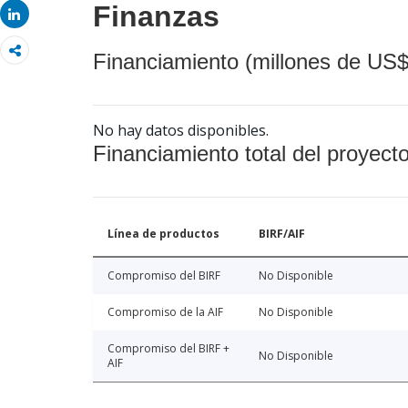
Finanzas
Share
Financiamiento (millones de US$
No hay datos disponibles.
Financiamiento total del proyect
Línea de productos
BIRF/AIF
Compromiso del BIRF
No Disponible
Compromiso de la AIF
No Disponible
Compromiso del BIRF +
No Disponible
AIF