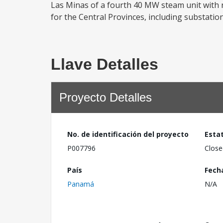
Las Minas of a fourth 40 MW steam unit with re
for the Central Provinces, including substation f
Llave Detalles
Proyecto Detalles
No. de identificación del proyecto
Esta
P007796
Close
País
Fech
Panamá
N/A