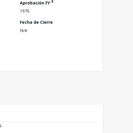
3
Aprobación FY
1970
Fecha de Cierre
N/A
s.