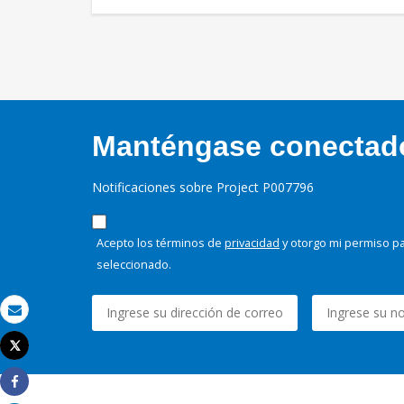
Manténgase conectado,
Notificaciones sobre Project P007796
Acepto los términos de
privacidad
y otorgo mi permiso pa
seleccionado.
Correo electrónico
Tweet
Imprimir
Share