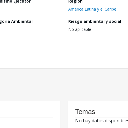
nismo Ejecutor
Región
América Latina y el Caribe
goría Ambiental
Riesgo ambiental y social
No aplicable
Temas
No hay datos disponible