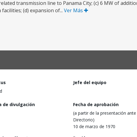
lated transmission line to Panama City; (c) 6 MW of addition
acilities; (d) expansion of...
Ver Más
tus
Jefe del equipo
d
a de divulgación
Fecha de aprobación
(a partir de la presentación ante 
Directorio)
10 de marzo de 1970