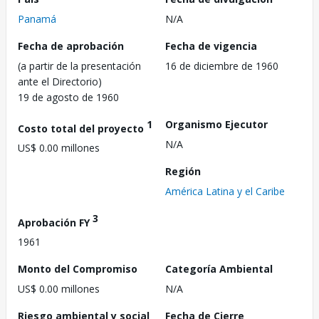
Panamá
N/A
Fecha de aprobación
Fecha de vigencia
(a partir de la presentación
16 de diciembre de 1960
ante el Directorio)
19 de agosto de 1960
1
Organismo Ejecutor
Costo total del proyecto
N/A
US$ 0.00 millones
Región
América Latina y el Caribe
3
Aprobación FY
1961
Monto del Compromiso
Categoría Ambiental
US$ 0.00 millones
N/A
Riesgo ambiental y social
Fecha de Cierre