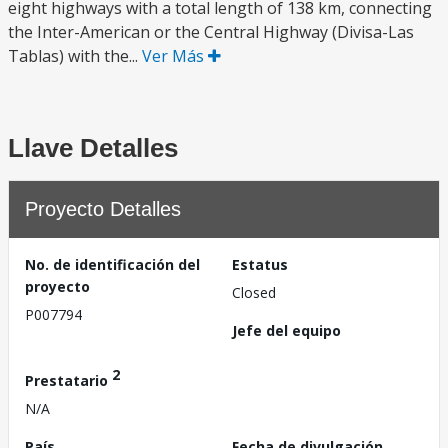
eight highways with a total length of 138 km, connecting
the Inter-American or the Central Highway (Divisa-Las
Tablas) with the...
Ver Más
Llave Detalles
Proyecto Detalles
No. de identificación del
Estatus
proyecto
Closed
P007794
Jefe del equipo
2
Prestatario
N/A
País
Fecha de divulgación