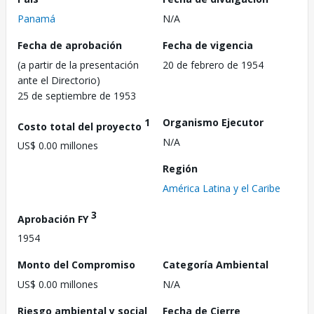
Panamá
N/A
Fecha de aprobación
Fecha de vigencia
(a partir de la presentación
20 de febrero de 1954
ante el Directorio)
25 de septiembre de 1953
1
Organismo Ejecutor
Costo total del proyecto
N/A
US$ 0.00 millones
Región
América Latina y el Caribe
3
Aprobación FY
1954
Monto del Compromiso
Categoría Ambiental
US$ 0.00 millones
N/A
Riesgo ambiental y social
Fecha de Cierre