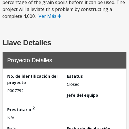
percentage of the grain spoils before it can be used. The
project will alleviate this problem by constructing a
complete 4,000...
Ver Más
Llave Detalles
Proyecto Detalles
No. de identificación del
Estatus
proyecto
Closed
P007792
Jefe del equipo
2
Prestatario
N/A
País
Fecha de divulgación