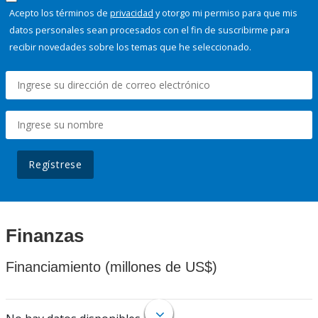
Acepto los términos de
privacidad
y otorgo mi permiso para que mis
datos personales sean procesados con el fin de suscribirme para
recibir novedades sobre los temas que he seleccionado.
Regístrese
Finanzas
Financiamiento (millones de US$)