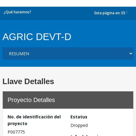
¿Qué hacemos?
Esta página en:
ES
dropdown
AGRIC DEVT-D
Llave Detalles
Proyecto Detalles
No. de identificación del
Estatus
proyecto
Dropped
P007775