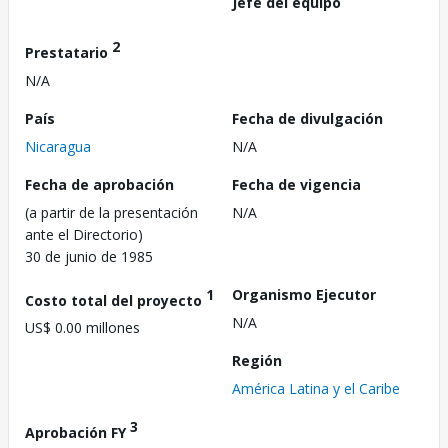
Jefe del equipo
2
Prestatario
N/A
País
Fecha de divulgación
Nicaragua
N/A
Fecha de aprobación
Fecha de vigencia
(a partir de la presentación
N/A
ante el Directorio)
30 de junio de 1985
1
Organismo Ejecutor
Costo total del proyecto
N/A
US$ 0.00 millones
Región
América Latina y el Caribe
3
Aprobación FY