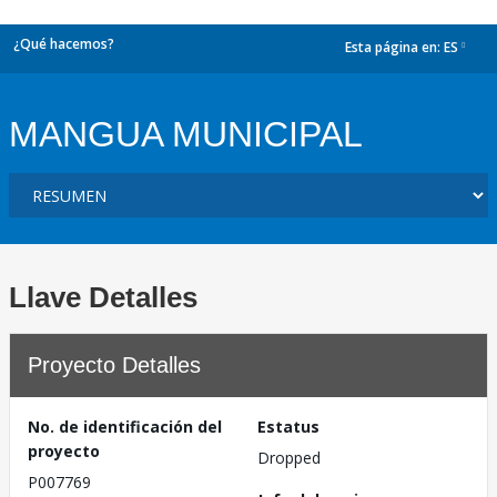
¿Qué hacemos?
Esta página en:
ES
dropdown
MANGUA MUNICIPAL
Llave Detalles
Proyecto Detalles
No. de identificación del
Estatus
proyecto
Dropped
P007769