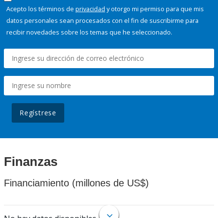
Acepto los términos de
privacidad
y otorgo mi permiso para que mis
datos personales sean procesados con el fin de suscribirme para
recibir novedades sobre los temas que he seleccionado.
Regístrese
Finanzas
Financiamiento (millones de US$)