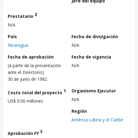
Jefe del equipo
2
Prestatario
N/A
País
Fecha de divulgación
Nicaragua
N/A
Fecha de aprobación
Fecha de vigencia
(a partir de la presentación
N/A
ante el Directorio)
30 de junio de 1982
1
Organismo Ejecutor
Costo total del proyecto
N/A
US$ 0.00 millones
Región
América Latina y el Caribe
3
Aprobación FY