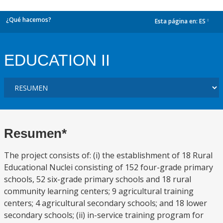
¿Qué hacemos?
Esta página en:
ES
dropdown
EDUCATION II
Resumen*
The project consists of: (i) the establishment of 18 Rural
Educational Nuclei consisting of 152 four-grade primary
schools, 52 six-grade primary schools and 18 rural
community learning centers; 9 agricultural training
centers; 4 agricultural secondary schools; and 18 lower
secondary schools; (ii) in-service training program for