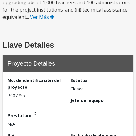
upgrading about 1,000 teachers and 100 administrators
for the project institutions; and (iii) technical assistance
equivalent...
Ver Más
Llave Detalles
Proyecto Detalles
No. de identificación del
Estatus
proyecto
Closed
P007755
Jefe del equipo
2
Prestatario
N/A
País
Fecha de divulgación