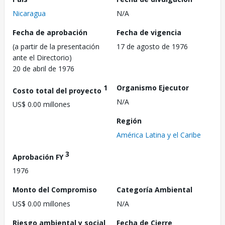
Nicaragua
N/A
Fecha de aprobación
Fecha de vigencia
(a partir de la presentación
17 de agosto de 1976
ante el Directorio)
20 de abril de 1976
1
Organismo Ejecutor
Costo total del proyecto
N/A
US$ 0.00 millones
Región
América Latina y el Caribe
3
Aprobación FY
1976
Monto del Compromiso
Categoría Ambiental
US$ 0.00 millones
N/A
Riesgo ambiental y social
Fecha de Cierre