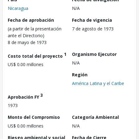
Nicaragua
N/A
Fecha de aprobación
Fecha de vigencia
(a partir de la presentación
7 de agosto de 1973
ante el Directorio)
8 de mayo de 1973
1
Organismo Ejecutor
Costo total del proyecto
N/A
US$ 0.00 millones
Región
América Latina y el Caribe
3
Aprobación FY
1973
Monto del Compromiso
Categoría Ambiental
US$ 0.00 millones
N/A
Riesgo ambiental y social
Fecha de Cierre