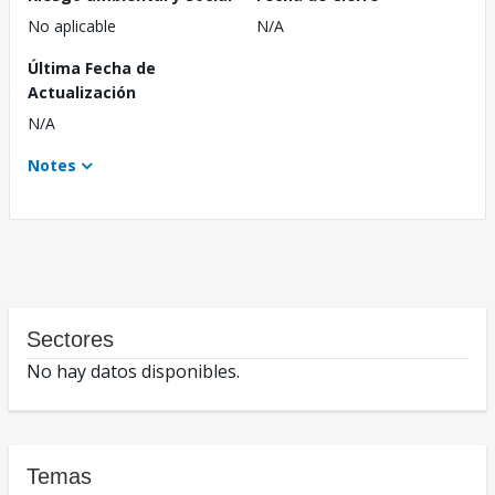
No aplicable
N/A
Última Fecha de
Actualización
N/A
Notes
Sectores
No hay datos disponibles.
Temas