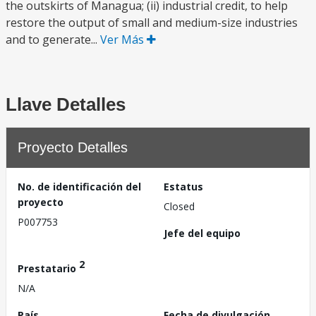
the outskirts of Managua; (ii) industrial credit, to help
restore the output of small and medium-size industries
and to generate...
Ver Más
Llave Detalles
Proyecto Detalles
No. de identificación del
Estatus
proyecto
Closed
P007753
Jefe del equipo
2
Prestatario
N/A
País
Fecha de divulgación