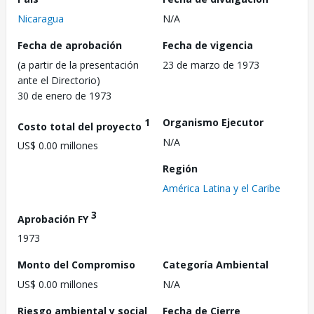
Nicaragua
N/A
Fecha de aprobación
Fecha de vigencia
(a partir de la presentación
23 de marzo de 1973
ante el Directorio)
30 de enero de 1973
1
Organismo Ejecutor
Costo total del proyecto
N/A
US$ 0.00 millones
Región
América Latina y el Caribe
3
Aprobación FY
1973
Monto del Compromiso
Categoría Ambiental
US$ 0.00 millones
N/A
Riesgo ambiental y social
Fecha de Cierre