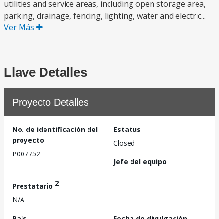
utilities and service areas, including open storage area,
parking, drainage, fencing, lighting, water and electric...
Ver Más
Llave Detalles
Proyecto Detalles
No. de identificación del
Estatus
proyecto
Closed
P007752
Jefe del equipo
2
Prestatario
N/A
País
Fecha de divulgación