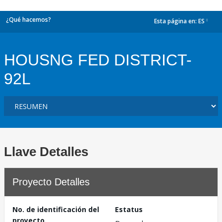
¿Qué hacemos?
Esta página en:
ES
dropdown
HOUSNG FED DISTRICT-
92L
Llave Detalles
Proyecto Detalles
No. de identificación del
Estatus
proyecto