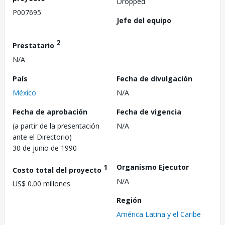
Dropped
P007695
Jefe del equipo
2
Prestatario
N/A
País
Fecha de divulgación
México
N/A
Fecha de aprobación
Fecha de vigencia
(a partir de la presentación
N/A
ante el Directorio)
30 de junio de 1990
1
Organismo Ejecutor
Costo total del proyecto
N/A
US$ 0.00 millones
Región
América Latina y el Caribe