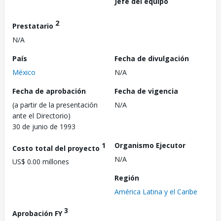
Jefe del equipo
2
Prestatario
N/A
País
Fecha de divulgación
México
N/A
Fecha de aprobación
Fecha de vigencia
(a partir de la presentación
N/A
ante el Directorio)
30 de junio de 1993
1
Organismo Ejecutor
Costo total del proyecto
N/A
US$ 0.00 millones
Región
América Latina y el Caribe
3
Aprobación FY