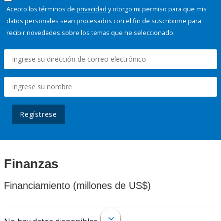
Acepto los términos de
privacidad
y otorgo mi permiso para que mis
datos personales sean procesados con el fin de suscribirme para
recibir novedades sobre los temas que he seleccionado.
Regístrese
Finanzas
Financiamiento (millones de US$)