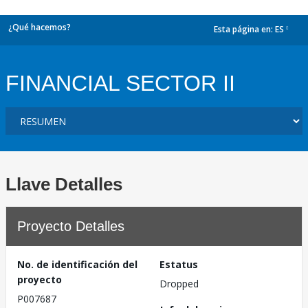
¿Qué hacemos?
Esta página en:
ES
dropdown
FINANCIAL SECTOR II
Llave Detalles
Proyecto Detalles
No. de identificación del
Estatus
proyecto
Dropped
P007687