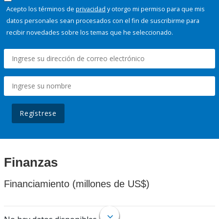
Acepto los términos de
privacidad
y otorgo mi permiso para que mis
datos personales sean procesados con el fin de suscribirme para
recibir novedades sobre los temas que he seleccionado.
Regístrese
Finanzas
Financiamiento (millones de US$)