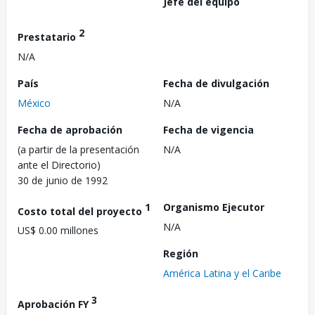
Jefe del equipo
2
Prestatario
N/A
País
Fecha de divulgación
México
N/A
Fecha de aprobación
Fecha de vigencia
(a partir de la presentación
N/A
ante el Directorio)
30 de junio de 1992
1
Organismo Ejecutor
Costo total del proyecto
N/A
US$ 0.00 millones
Región
América Latina y el Caribe
3
Aprobación FY