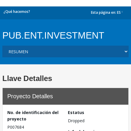
¿Qué hacemos?
Esta página en:
ES
dropdown
PUB.ENT.INVESTMENT
Llave Detalles
Proyecto Detalles
No. de identificación del
Estatus
proyecto
Dropped
P007684