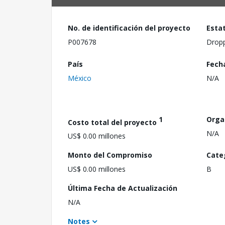
No. de identificación del proyecto
Esta
P007678
Drop
País
Fech
México
N/A
1
Orga
Costo total del proyecto
N/A
US$ 0.00 millones
Monto del Compromiso
Cate
US$ 0.00 millones
B
Última Fecha de Actualización
N/A
Notes