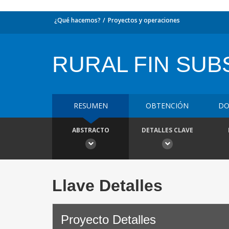
¿Qué hacemos?
Proyectos y operaciones
RURAL FIN SUB
RESUMEN
OBTENCIÓN
DO
ABSTRACTO
DETALLES CLAVE
Llave Detalles
Proyecto Detalles