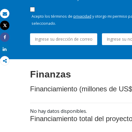
Acepto los términos de
privacidad
y otorgo mi permiso pa
Correo electrónico
seleccionado.
Tweet
Imprimir
Share
Share
Finanzas
Financiamiento (millones de US$
No hay datos disponibles.
Financiamiento total del proyect