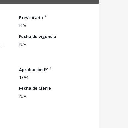
2
Prestatario
N/A
Fecha de vigencia
el
N/A
3
Aprobación FY
1994
Fecha de Cierre
N/A