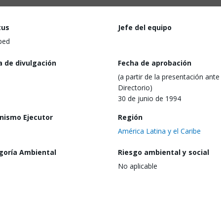
tus
Jefe del equipo
ped
a de divulgación
Fecha de aprobación
(a partir de la presentación ante 
Directorio)
30 de junio de 1994
nismo Ejecutor
Región
América Latina y el Caribe
goría Ambiental
Riesgo ambiental y social
No aplicable