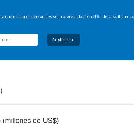
ra que mis datos personales sean procesados con el fin de suscribirme p
Regístrese
)
o (millones de US$)