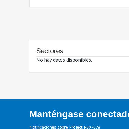
Sectores
No hay datos disponibles.
Manténgase conectado,
Notificaciones sobre Project P007678