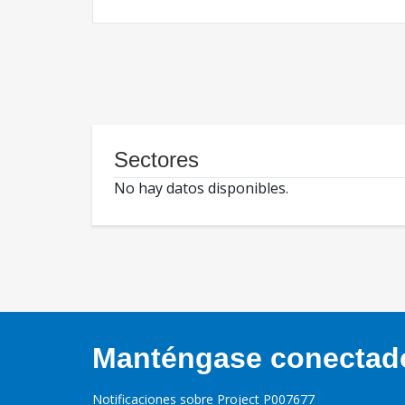
Sectores
No hay datos disponibles.
Manténgase conectado,
Notificaciones sobre Project P007677