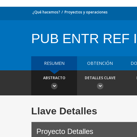
¿Qué hacemos?
Proyectos y operaciones
PUB ENTR REF I
RESUMEN
OBTENCIÓN
DO
ABSTRACTO
DETALLES CLAVE
Llave Detalles
Proyecto Detalles