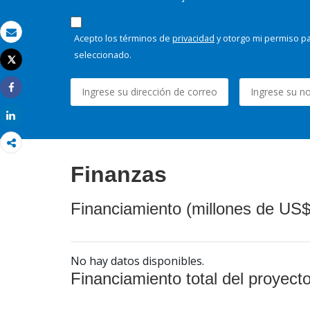
Acepto los términos de
privacidad
y otorgo mi permiso pa
Correo electrónico
seleccionado.
Tweet
Imprimir
Share
Share
Finanzas
Financiamiento (millones de US$
No hay datos disponibles.
Financiamiento total del proyect