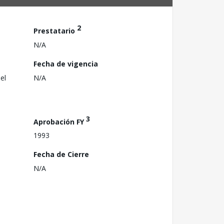
2
Prestatario
N/A
Fecha de vigencia
el
N/A
3
Aprobación FY
1993
Fecha de Cierre
N/A