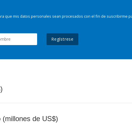
ra que mis datos personales sean procesados con el fin de suscribirme p
Regístrese
)
o (millones de US$)