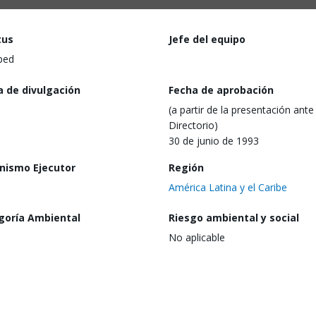
tus
Jefe del equipo
ped
a de divulgación
Fecha de aprobación
(a partir de la presentación ante 
Directorio)
30 de junio de 1993
nismo Ejecutor
Región
América Latina y el Caribe
goría Ambiental
Riesgo ambiental y social
No aplicable