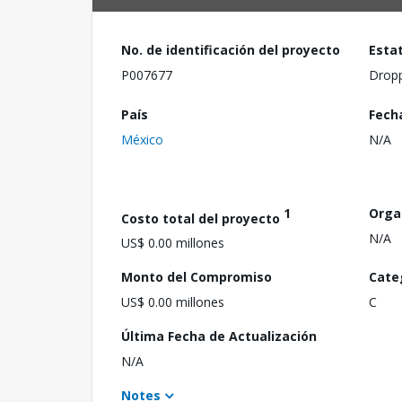
No. de identificación del proyecto
Esta
P007677
Drop
País
Fech
México
N/A
1
Orga
Costo total del proyecto
N/A
US$ 0.00 millones
Monto del Compromiso
Cate
US$ 0.00 millones
C
Última Fecha de Actualización
N/A
Notes