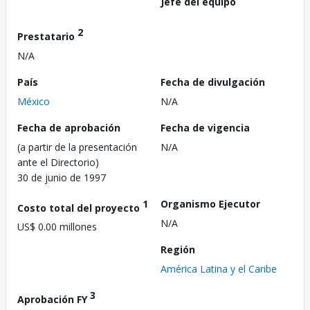
Jefe del equipo
2
Prestatario
N/A
País
Fecha de divulgación
México
N/A
Fecha de aprobación
Fecha de vigencia
(a partir de la presentación
N/A
ante el Directorio)
30 de junio de 1997
1
Organismo Ejecutor
Costo total del proyecto
N/A
US$ 0.00 millones
Región
América Latina y el Caribe
3
Aprobación FY