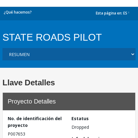
¿Qué hacemos?
Esta página en:
ES
dropdown
STATE ROADS PILOT
Llave Detalles
Proyecto Detalles
No. de identificación del
Estatus
proyecto
Dropped
P007653