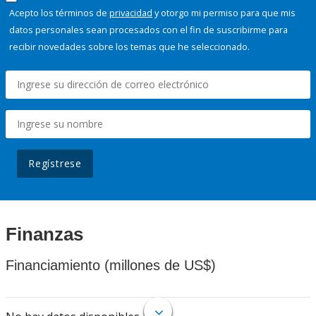
Acepto los términos de
privacidad
y otorgo mi permiso para que mis
datos personales sean procesados con el fin de suscribirme para
recibir novedades sobre los temas que he seleccionado.
Regístrese
Finanzas
Financiamiento (millones de US$)