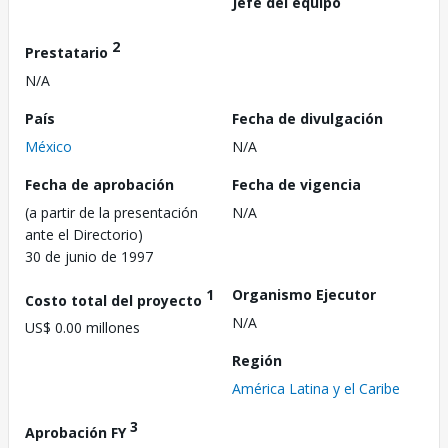
Jefe del equipo
2
Prestatario
N/A
País
Fecha de divulgación
México
N/A
Fecha de aprobación
Fecha de vigencia
(a partir de la presentación
N/A
ante el Directorio)
30 de junio de 1997
1
Organismo Ejecutor
Costo total del proyecto
N/A
US$ 0.00 millones
Región
América Latina y el Caribe
3
Aprobación FY