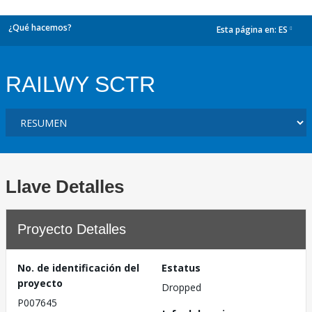
¿Qué hacemos?
Esta página en:
ES
dropdown
RAILWY SCTR
Llave Detalles
Proyecto Detalles
No. de identificación del
Estatus
proyecto
Dropped
P007645