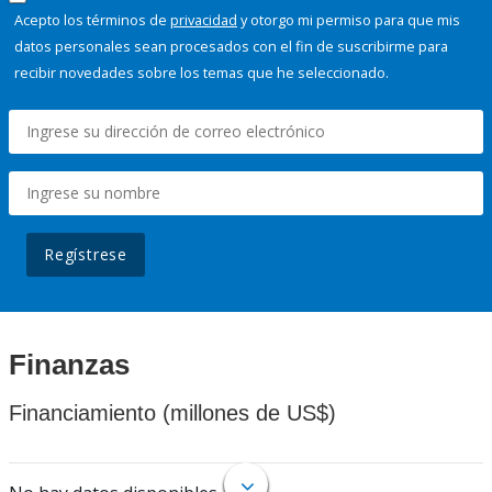
Acepto los términos de
privacidad
y otorgo mi permiso para que mis
datos personales sean procesados con el fin de suscribirme para
recibir novedades sobre los temas que he seleccionado.
Regístrese
Finanzas
Financiamiento (millones de US$)