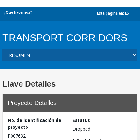
¿Qué hacemos?
Esta página en:
ES
dropdown
TRANSPORT CORRIDORS
Llave Detalles
Proyecto Detalles
No. de identificación del
Estatus
proyecto
Dropped
P007632