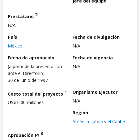
Jefe del equipo
2
Prestatario
N/A
País
Fecha de divulgación
México
N/A
Fecha de aprobación
Fecha de vigencia
(a partir de la presentación
N/A
ante el Directorio)
30 de junio de 1997
1
Organismo Ejecutor
Costo total del proyecto
N/A
US$ 0.00 millones
Región
América Latina y el Caribe
3
Aprobación FY