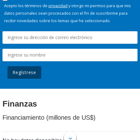
Acepto los términos de
privacidad
y otorgo mi permiso para que mis
datos personales sean procesados con el fin de suscribirme para
recibir novedades sobre los temas que he seleccionado.
Regístrese
Finanzas
Financiamiento (millones de US$)