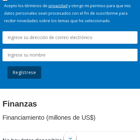
Acepto los términos de
privacidad
y otorgo mi permiso para que mis
datos personales sean procesados con el fin de suscribirme para
recibir novedades sobre los temas que he seleccionado.
Regístrese
Finanzas
Financiamiento (millones de US$)