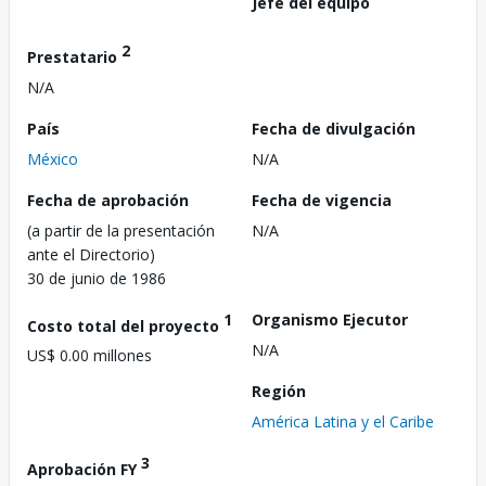
Jefe del equipo
2
Prestatario
N/A
País
Fecha de divulgación
México
N/A
Fecha de aprobación
Fecha de vigencia
(a partir de la presentación
N/A
ante el Directorio)
30 de junio de 1986
1
Organismo Ejecutor
Costo total del proyecto
N/A
US$ 0.00 millones
Región
América Latina y el Caribe
3
Aprobación FY