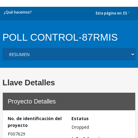
¿Qué hacemos?
Esta página en:
ES
dropdown
POLL CONTROL-87RMIS
Llave Detalles
Proyecto Detalles
No. de identificación del
Estatus
proyecto
Dropped
P007629