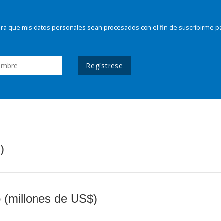
ra que mis datos personales sean procesados con el fin de suscribirme p
Regístrese
)
o (millones de US$)