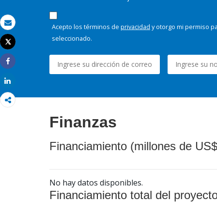
Acepto los términos de
privacidad
y otorgo mi permiso pa
Correo electrónico
seleccionado.
Tweet
Imprimir
Share
Share
Finanzas
Financiamiento (millones de US$
No hay datos disponibles.
Financiamiento total del proyect