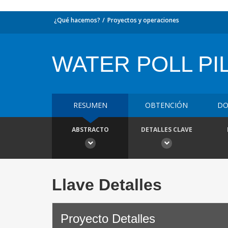
¿Qué hacemos?
Proyectos y operaciones
WATER POLL PI
RESUMEN
OBTENCIÓN
DO
ABSTRACTO
DETALLES CLAVE
Llave Detalles
Proyecto Detalles