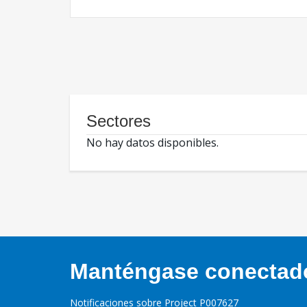
Sectores
No hay datos disponibles.
Manténgase conectado,
Notificaciones sobre Project P007627