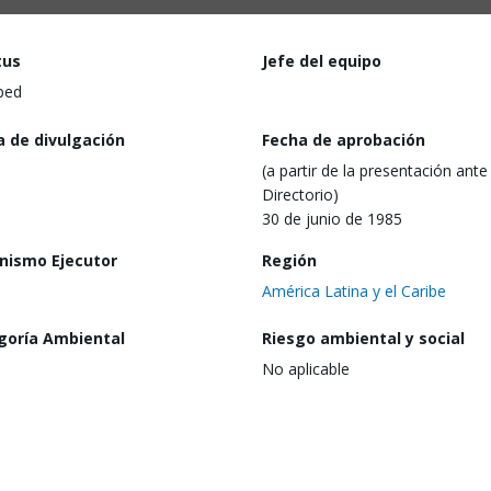
tus
Jefe del equipo
ped
a de divulgación
Fecha de aprobación
(a partir de la presentación ante 
Directorio)
30 de junio de 1985
nismo Ejecutor
Región
América Latina y el Caribe
goría Ambiental
Riesgo ambiental y social
No aplicable