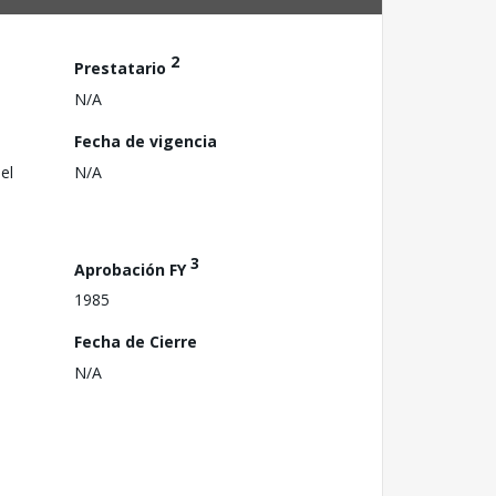
2
Prestatario
N/A
Fecha de vigencia
el
N/A
3
Aprobación FY
1985
Fecha de Cierre
N/A