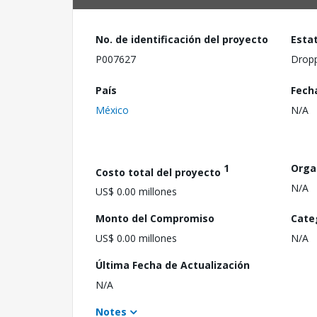
No. de identificación del proyecto
Esta
P007627
Drop
País
Fech
México
N/A
1
Orga
Costo total del proyecto
N/A
US$ 0.00 millones
Monto del Compromiso
Cate
US$ 0.00 millones
N/A
Última Fecha de Actualización
N/A
Notes