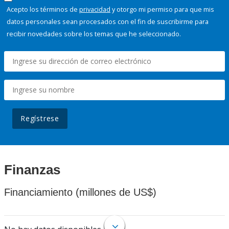
Acepto los términos de
privacidad
y otorgo mi permiso para que mis
datos personales sean procesados con el fin de suscribirme para
recibir novedades sobre los temas que he seleccionado.
Regístrese
Finanzas
Financiamiento (millones de US$)