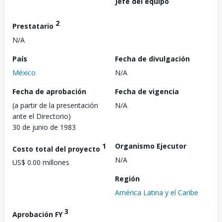
Jefe del equipo
2
Prestatario
N/A
País
Fecha de divulgación
México
N/A
Fecha de aprobación
Fecha de vigencia
(a partir de la presentación
N/A
ante el Directorio)
30 de junio de 1983
1
Organismo Ejecutor
Costo total del proyecto
N/A
US$ 0.00 millones
Región
América Latina y el Caribe
3
Aprobación FY