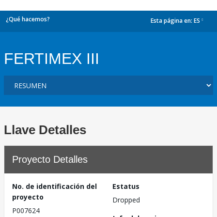
¿Qué hacemos?
Esta página en:
ES
dropdown
FERTIMEX III
Llave Detalles
Proyecto Detalles
No. de identificación del
Estatus
proyecto
Dropped
P007624