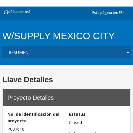
¿Qué hacemos?
Esta página en:
ES
dropdown
W/SUPPLY MEXICO CITY
Llave Detalles
Proyecto Detalles
No. de identificación del
Estatus
proyecto
Closed
P007616