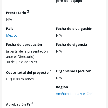
Jefe del equipo
2
Prestatario
N/A
País
Fecha de divulgación
México
N/A
Fecha de aprobación
Fecha de vigencia
(a partir de la presentación
N/A
ante el Directorio)
30 de junio de 1979
1
Organismo Ejecutor
Costo total del proyecto
N/A
US$ 0.00 millones
Región
América Latina y el Caribe
3
Aprobación FY