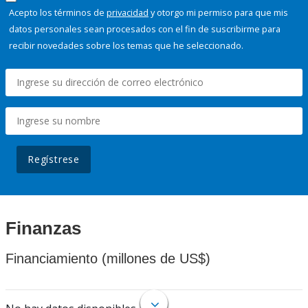
Acepto los términos de
privacidad
y otorgo mi permiso para que mis
datos personales sean procesados con el fin de suscribirme para
recibir novedades sobre los temas que he seleccionado.
Regístrese
Finanzas
Financiamiento (millones de US$)