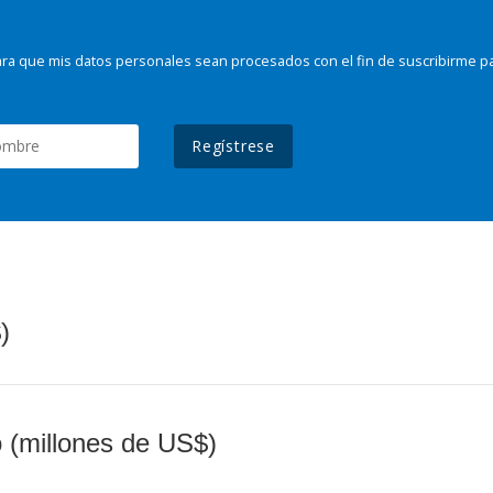
ra que mis datos personales sean procesados con el fin de suscribirme p
Regístrese
)
o (millones de US$)