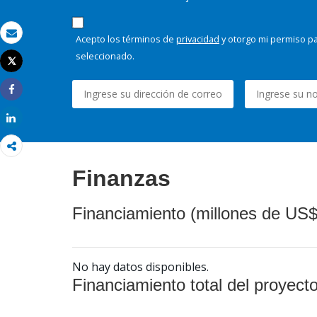
Acepto los términos de
privacidad
y otorgo mi permiso pa
Correo electrónico
seleccionado.
Tweet
Imprimir
Share
Share
Finanzas
Financiamiento (millones de US$
No hay datos disponibles.
Financiamiento total del proyect