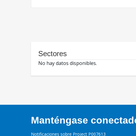
Sectores
No hay datos disponibles.
Manténgase conectado,
Notificaciones sobre Project P007613