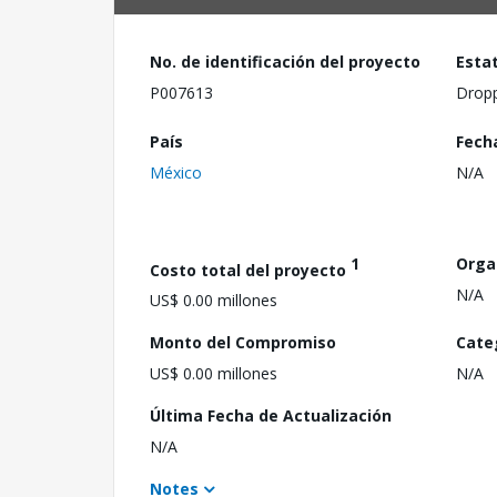
No. de identificación del proyecto
Esta
P007613
Drop
País
Fech
México
N/A
1
Orga
Costo total del proyecto
N/A
US$ 0.00 millones
Monto del Compromiso
Cate
US$ 0.00 millones
N/A
Última Fecha de Actualización
N/A
Notes