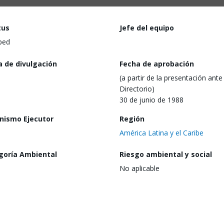
tus
Jefe del equipo
ped
a de divulgación
Fecha de aprobación
(a partir de la presentación ante 
Directorio)
30 de junio de 1988
nismo Ejecutor
Región
América Latina y el Caribe
goría Ambiental
Riesgo ambiental y social
No aplicable