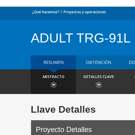
¿Qué hacemos?
Proyectos y operaciones
ADULT TRG-91L
RESUMEN
OBTENCIÓN
DO
ABSTRACTO
DETALLES CLAVE
Llave Detalles
Proyecto Detalles