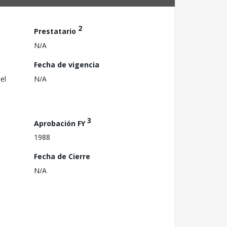
2
Prestatario
N/A
Fecha de vigencia
el
N/A
3
Aprobación FY
1988
Fecha de Cierre
N/A