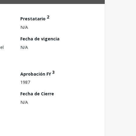
2
Prestatario
N/A
Fecha de vigencia
el
N/A
3
Aprobación FY
1987
Fecha de Cierre
N/A