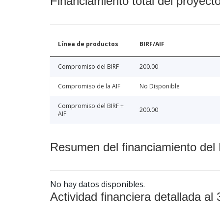
Financiamiento total del proyect
Línea de productos
BIRF/AIF
Compromiso del BIRF
200.00
Compromiso de la AIF
No Disponible
Compromiso del BIRF +
200.00
AIF
Resumen del financiamiento del 
No hay datos disponibles.
Actividad financiera detallada al 