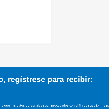
 regístrese para recibir:
ra que mis datos personales sean procesados con el fin de suscribirme p