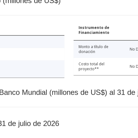
o (millones de US$)
Instrumento de
Financiamiento
Monto a título de
No D
donación
Costo total del
No D
proyecto**
Banco Mundial (millones de US$) al 31 de 
31 de julio de 2026