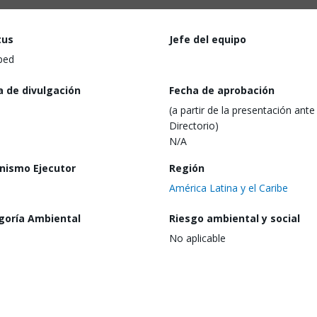
tus
Jefe del equipo
ped
a de divulgación
Fecha de aprobación
(a partir de la presentación ante 
Directorio)
N/A
nismo Ejecutor
Región
América Latina y el Caribe
goría Ambiental
Riesgo ambiental y social
No aplicable