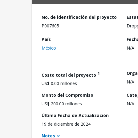
No. de identificación del proyecto
Esta
P007605
Drop
País
Fech
México
N/A
1
Orga
Costo total del proyecto
N/A
US$ 0.00 millones
Monto del Compromiso
Cate
US$ 200.00 millones
N/A
Última Fecha de Actualización
19 de diciembre de 2024
Notes