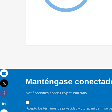
Correo electrónico
Manténgase conectado,
Tweet
Imprimir
Notificaciones sobre Project P007605
Share
Share
Acepto los términos de
privacidad
y otorgo mi permiso pa