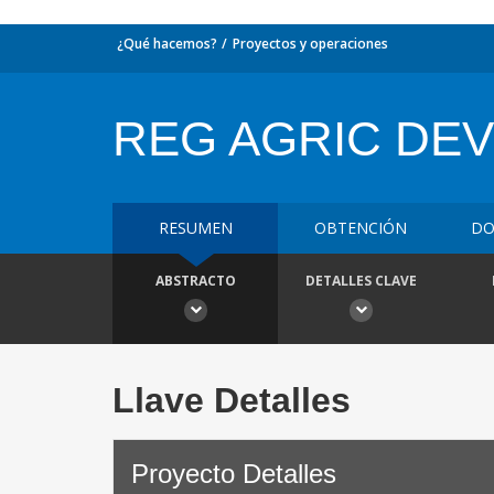
¿Qué hacemos?
Proyectos y operaciones
REG AGRIC DEVT
RESUMEN
OBTENCIÓN
DO
ABSTRACTO
DETALLES CLAVE
Llave Detalles
Proyecto Detalles