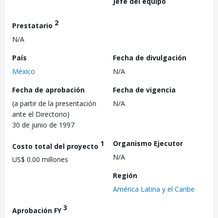
Jefe del equipo
2
Prestatario
N/A
País
Fecha de divulgación
México
N/A
Fecha de aprobación
Fecha de vigencia
(a partir de la presentación
N/A
ante el Directorio)
30 de junio de 1997
1
Organismo Ejecutor
Costo total del proyecto
N/A
US$ 0.00 millones
Región
América Latina y el Caribe
3
Aprobación FY