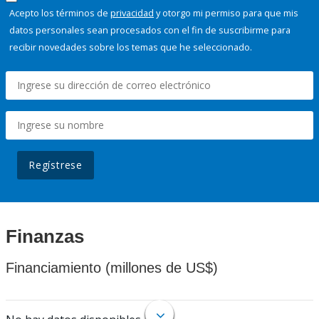
Acepto los términos de
privacidad
y otorgo mi permiso para que mis
datos personales sean procesados con el fin de suscribirme para
recibir novedades sobre los temas que he seleccionado.
Regístrese
Finanzas
Financiamiento (millones de US$)