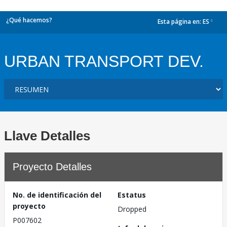
¿Qué hacemos?
Esta página en:
ES
dropdown
URBAN TRANSPORT DEV.
Llave Detalles
Proyecto Detalles
No. de identificación del
Estatus
proyecto
Dropped
P007602