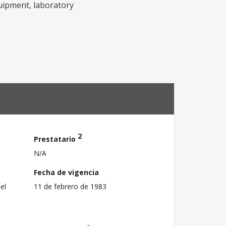
quipment, laboratory
2
Prestatario
N/A
Fecha de vigencia
el
11 de febrero de 1983