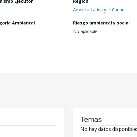
nismo Ejecutor
Región
América Latina y el Caribe
goría Ambiental
Riesgo ambiental y social
No aplicable
Temas
No hay datos disponible