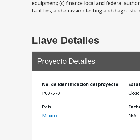
equipment; (c) finance local and federal author
facilities, and emission testing and diagnosti
Llave Detalles
Proyecto Detalles
No. de identificación del proyecto
Esta
P007570
Close
País
Fech
México
N/A