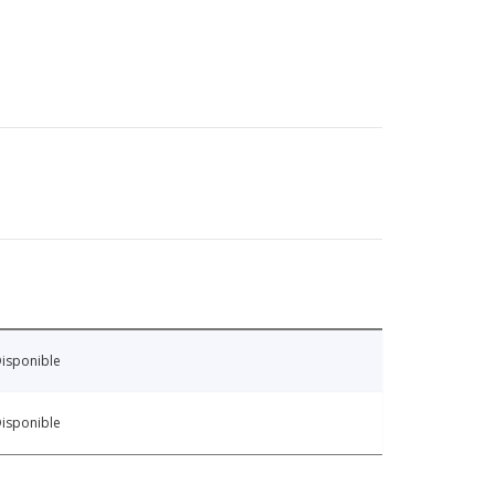
isponible
isponible