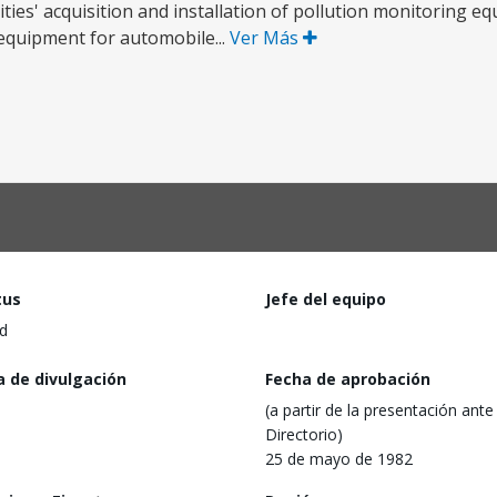
ities' acquisition and installation of pollution monitoring e
c equipment for automobile...
Ver Más
tus
Jefe del equipo
d
a de divulgación
Fecha de aprobación
(a partir de la presentación ante 
Directorio)
25 de mayo de 1982