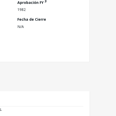
3
Aprobación FY
1982
Fecha de Cierre
N/A
s.