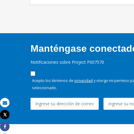
Manténgase conectado,
Notificaciones sobre Project P007570
Acepto los términos de
privacidad
y otorgo mi permiso pa
seleccionado.
Correo electrónico
Tweet
Imprimir
Share